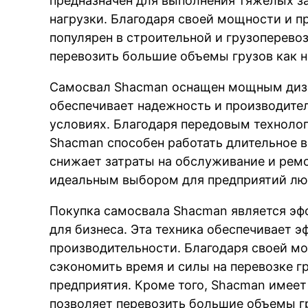
предназначен для выполнения тяжелых з
нагрузки. Благодаря своей мощности и п
популярен в строительной и грузоперево
перевозить большие объемы грузов как на
Самосвал Shacman оснащен мощным диз
обеспечивает надежность и производите
условиях. Благодаря передовым технолог
Shacman способен работать длительное в
снижает затраты на обслуживание и ремо
идеальным выбором для предприятий люб
Покупка самосвала Shacman является э
для бизнеса. Эта техника обеспечивает 
производительности. Благодаря своей м
сэкономить время и силы на перевозке г
предприятия. Кроме того, Shacman имеет
позволяет перевозить большие объемы гр