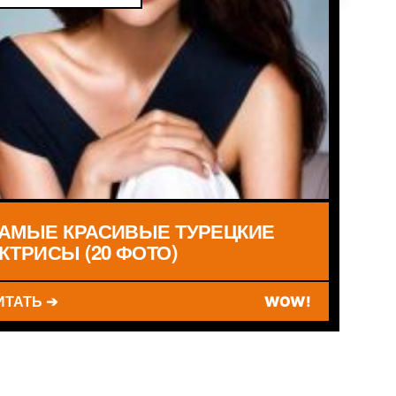
АМЫЕ КРАСИВЫЕ ТУРЕЦКИЕ
КТРИСЫ (20 ФОТО)
ИТАТЬ ➔
WOW!