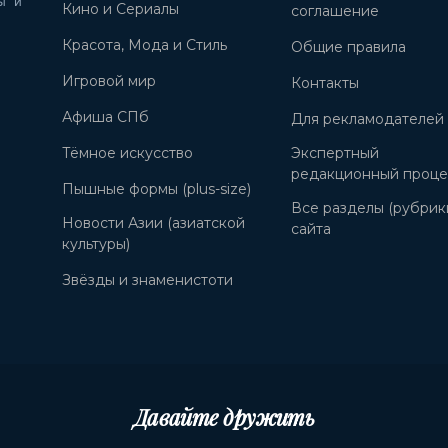
ы и
Кино и Сериалы
соглашение
Красота, Мода и Стиль
Общие правила
Игровой мир
Контакты
Афиша СПб
Для рекламодателей
Тёмное искусство
Экспертный
редакционный проце
Пышные формы (plus-size)
Все разделы (рубрик
Новости Азии (азиатской
сайта
культуры)
Звёзды и знаменистоти
Давайте дружить