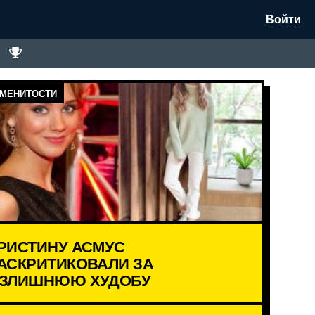
Войти
МЕНИТОСТИ
РИСТИНУ АСМУС
АСКРИТИКОВАЛИ ЗА
ЗЛИШНЮЮ ХУДОБУ