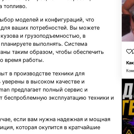
а топливо.
ыбор моделей и конфигураций, что
 для ваших потребностей. Вы можете
кузова и грузоподъемностью, в
 планируете выполнять. Система
таны таким образом, чтобы обеспечить
о время работы.
Как
Ком
ыт в производстве техники для
 уверены в высоком качестве и
man предлагает полный сервис и
ет беспроблемную эксплуатацию техники и
учае, если вам нужна надежная и мощная
тиция, которая окупится в кратчайшие