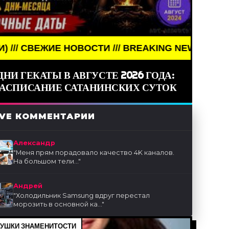
 НОВОСТИ /// BREAKING NEWS /// НОВОСТИ (СМИ)
ДНИ ГЕКАТЫ В АВГУСТЕ 2026 ГОДА:
РАСПИСАНИЕ САТАНИНСКИХ СУТОК
IVE КОММЕНТАРИИ
Александр
"
Меня прям порадовало качество 4K каналов.
На большом тели...
"
Андрей
"
Холодильник Samsung вдруг перестал
морозить в основной ка...
"
УШКИ ЗНАМЕНИТОСТИ