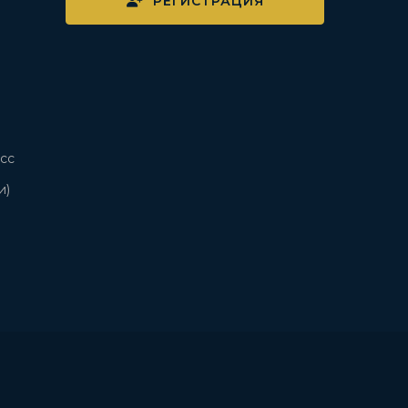
РЕГИСТРАЦИЯ
сс
и)