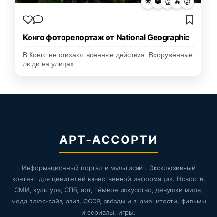
🌟
❤️
👏
🔥
😮
Конго фоторепортаж от National Geographic
В Конго не стихают военные действия. Вооружённые
люди на улицах…
АРТ-АССОРТИ
Информационный портал и мультисайт. Эксклюзивный
контент для ценителей качественной информации. Новости,
СМИ, культура, СПб, арт, тёмное искусство, девушки мира,
мода плюс-сайз, азия, СССР, звёзды и знаменитости, фильмы
и сериалы, игры.