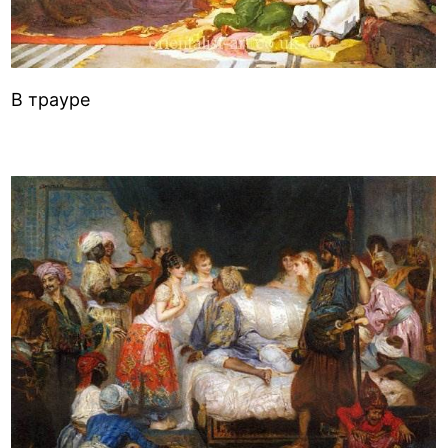
В трауре