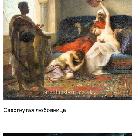
Свергнутая любовница