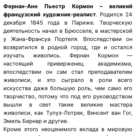
Фернан-Анн Пьестр Кормон – великий
французский художник-реалист
. Родился 24
декабря 1845 года в Париже. Творческую
деятельность начал в Брюсселе, в мастерской
у Жана-Франсуа Портеля. Впоследствии он
возвратился в родной город, где и остался
изучать живопись. Фернан Кормон —
настоящий приверженец академизма,
впоследствии он сам стал преподавателем
живописи, и это сыграло в роли всего
искусства даже большую роль, чем само его
творчество, потому что под его руководством
вышли в свет такие великие мастера
живописи, как Тулуз-Лотрек, Винсент ван Гог,
Эмиль Бернар и другие.
Кроме этого неоценимого вклада в мировую