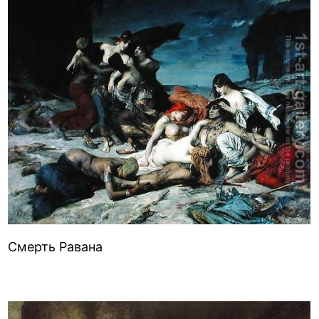
Смерть Равана