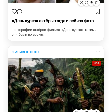
😮
😍
🌟
👏
«День сурка» актёры тогда и сейчас фото
Фотографии актёров фильма «День сурка», какими
они были во время…
КРАСИВЫЕ ФОТО
HOT