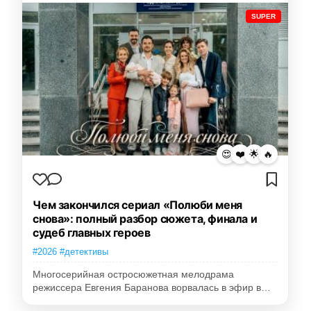
SUPER
😍
❤️
🌟
🔥
Чем закончился сериал «Полюби меня
снова»: полный разбор сюжета, финала и
судеб главных героев
#2026 #детективы
Многосерийная остросюжетная мелодрама
режиссера Евгения Баранова ворвалась в эфир в…