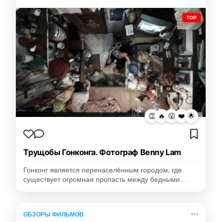
TOP
👏
🔥
😮
❤️
🌟
Трущобы Гонконга. Фотограф Benny Lam
Гонконг является перенаселённым городом, где
существует огромная пропасть между бедными…
ОБЗОРЫ ФИЛЬМОВ