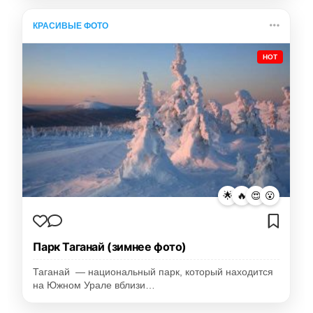
КРАСИВЫЕ ФОТО
HOT
🌟
🔥
😍
😮
Парк Таганай (зимнее фото)
Таганай — национальный парк, который находится
на Южном Урале вблизи…