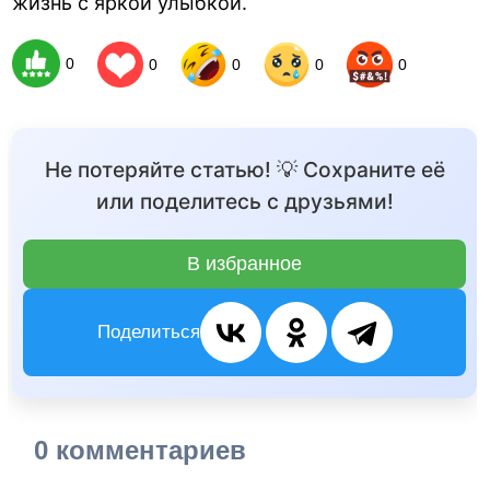
жизнь с яркой улыбкой.
0
0
0
0
0
Не потеряйте статью! 💡 Сохраните её
или поделитесь с друзьями!
В избранное
Поделиться
0 комментариев