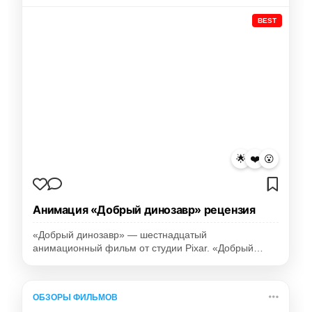
BEST
🌟
❤️
😮
Анимация «Добрый динозавр» рецензия
«Добрый динозавр» — шестнадцатый
анимационный фильм от студии Pixar. «Добрый…
ОБЗОРЫ ФИЛЬМОВ