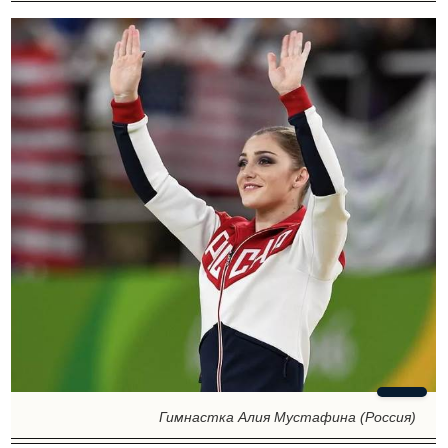
Гимнастка Алия Мустафина (Россия)