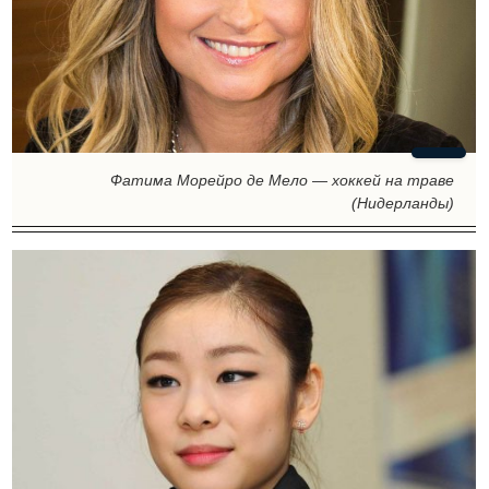
Фатима Морейро де Мело — хоккей на траве
(Нидерланды)