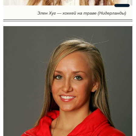
Элен Хуг — хоккей на траве (Нидерланды)