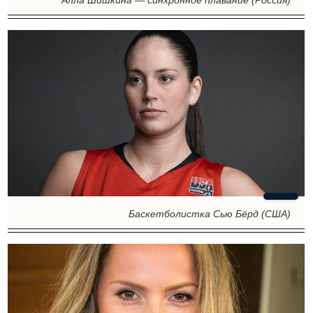
Алла Шишкина — синхронное плавание (Россия)
Баскетболистка Сью Бёрд (США)