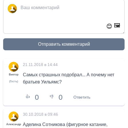
🖼️
😊
Отправить комментарий
21.11.2018 в 14:44
Самых страшных подобрал... А почему нет
Виктор
братьев Уильямс?
(Гость)
0
0
👍
👎
Ответить
30.10.2018 в 09:46
Аделина Сотникова (фигурное катание,
Александр