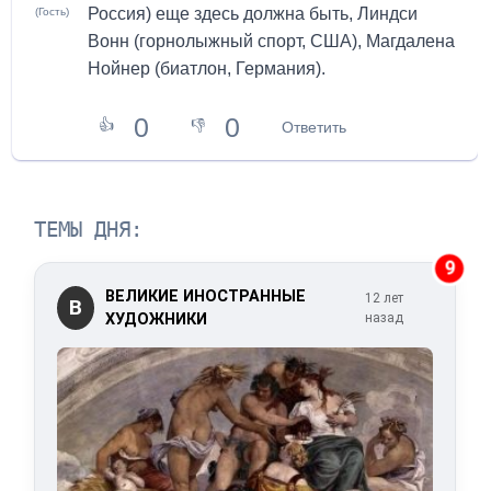
Россия) еще здесь должна быть, Линдси
(Гость)
Вонн (горнолыжный спорт, США), Магдалена
Нойнер (биатлон, Германия).
0
0
👍
👎
Ответить
ТЕМЫ ДНЯ:
9
ВЕЛИКИЕ ИНОСТРАННЫЕ
12 лет
В
ХУДОЖНИКИ
назад