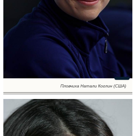
Пловчиха Натали Коглин (США)