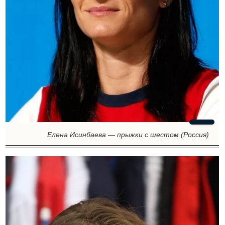
Елена Исинбаева — прыжки с шестом (Россия)