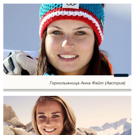
Горнолыжница Анна Файт (Австрия)