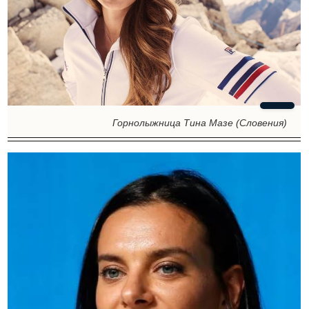
Горнолыжница Тина Мазе (Словения)