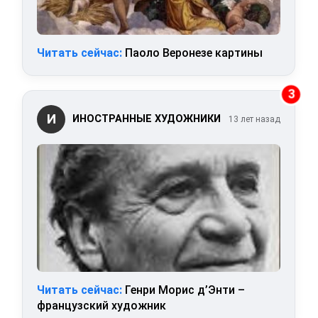
Читать сейчас:
Паоло Веронезе картины
3
И
ИНОСТРАННЫЕ ХУДОЖНИКИ
13 лет назад
Читать сейчас:
Генри Морис д’Энти –
французский художник