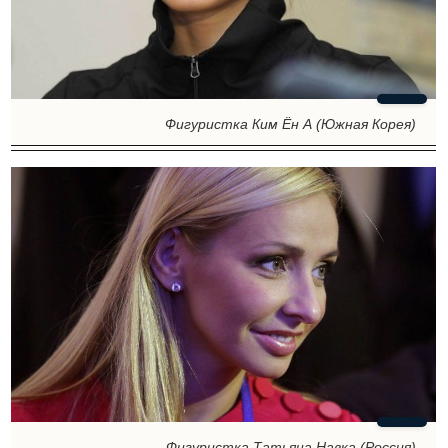
Фигуристка Ким Ён А (Южная Корея)
Фигуристка Татьяна Навка (Россия)