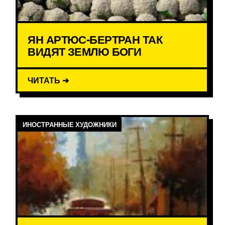
ЯН АРТЮС-БЕРТРАН ТАК
ВИДЯТ ЗЕМЛЮ БОГИ
ЧИТАТЬ ➔
ИНОСТРАННЫЕ ХУДОЖНИКИ