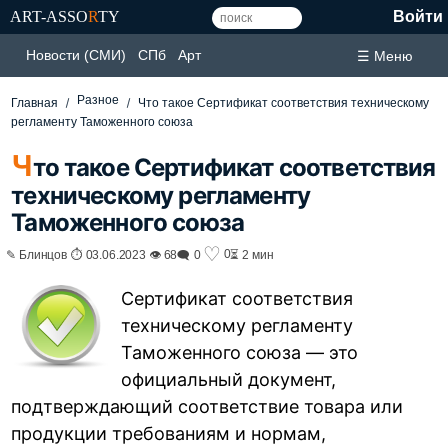
ART-ASSO
R
TY
Войти
Новости (СМИ)
СПб
Арт
☰ Меню
Разное
Главная
Что такое Сертификат соответствия техническому
регламенту Таможенного союза
Ч
то такое Сертификат соответствия
техническому регламенту
Таможенного союза
♡
0
✎ Блинцов ⏱ 03.06.2023 👁 68
🗨 0
⏳ 2 мин
Сертификат соответствия
техническому регламенту
Таможенного союза — это
официальный документ,
подтверждающий соответствие товара или
продукции требованиям и нормам,