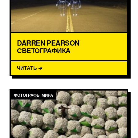
DARREN PEARSON
СВЕТОГРАФИКА
ЧИТАТЬ ➔
ФОТОГРАФЫ МИРА