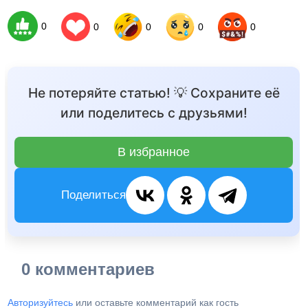
0
0
0
0
0
Не потеряйте статью! 💡 Сохраните её
или поделитесь с друзьями!
В избранное
Поделиться
0 комментариев
Авторизуйтесь
или оставьте комментарий как гость