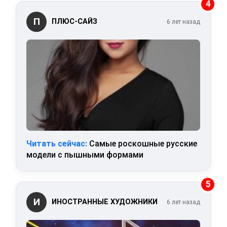
4
П
ПЛЮС-САЙЗ
6 лет назад
Читать сейчас:
Самые роскошные русские
модели с пышными формами
5
И
ИНОСТРАННЫЕ ХУДОЖНИКИ
6 лет назад