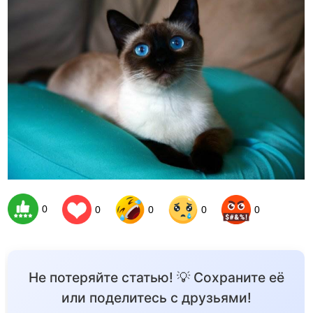
0
0
0
0
0
Не потеряйте статью! 💡 Сохраните её
или поделитесь с друзьями!