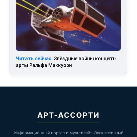
Читать сейчас:
Звёздные войны концепт-
арты Ральфа Маккуори
АРТ-АССОРТИ
Информационный портал и мультисайт. Эксклюзивный