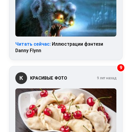
Читать сейчас:
Иллюстрации фэнтези
Danny Flynn
9
К
КРАСИВЫЕ ФОТО
9 лет назад