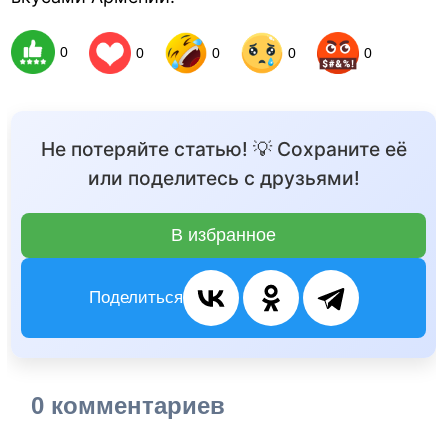
0
0
0
0
0
Не потеряйте статью! 💡 Сохраните её
или поделитесь с друзьями!
В избранное
Поделиться
0 комментариев