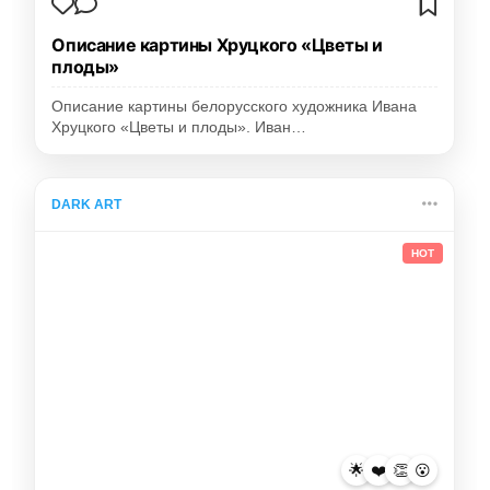
Описание картины Хруцкого «Цветы и
плоды»
Описание картины белорусского художника Ивана
Хруцкого «Цветы и плоды». Иван…
DARK ART
HOT
🌟
❤️
👏
😮