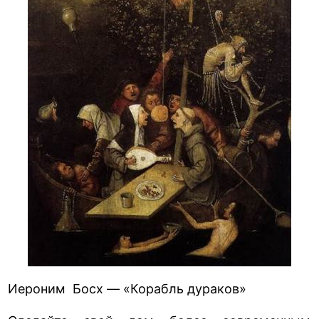
Иероним Босх — «Корабль дураков»