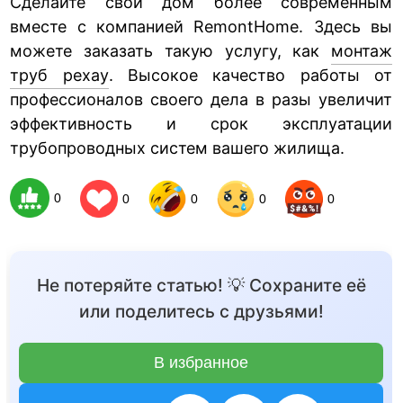
Сделайте свой дом более современным
вместе с компанией RemontHome. Здесь вы
можете заказать такую услугу, как
монтаж
труб рехау
. Высокое качество работы от
профессионалов своего дела в разы увеличит
эффективность и срок эксплуатации
трубопроводных систем вашего жилища.
0
0
0
0
0
Не потеряйте статью! 💡 Сохраните её
или поделитесь с друзьями!
В избранное