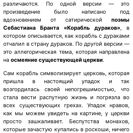
различаются. По одной версии — это
произведение было написано под
вдохновением от сатирической
поэмы
Себастиана Бранта «Корабль дураков»
, в
котором описывается, как корабль с дураками
отчалил в страну дураков. По другой версии —
это аллегорическая тема, которая направлена
на
осмеяние существующей церкви
.
Сам корабль символизирует церковь, которая
пришла в настоящий упадок и так
возгордилась своей непогрешимостью, что
стала вести распутную жизнь и погрязла во
всех существующих грехах. Упадок нравов,
как мы можем увидеть на картине, у церкви
просто зашкаливает. Беспутства монахов,
которые зачастую купались в роскоши, ничего