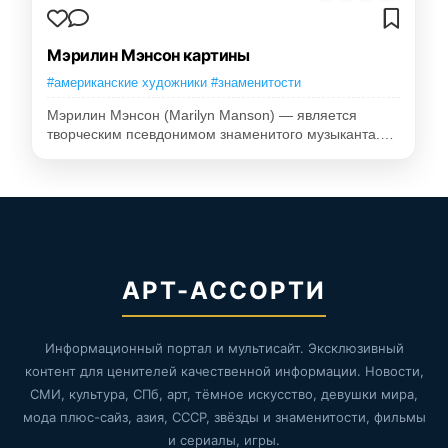
Мэрилин Мэнсон картины
#американские художники #знаменитости
Мэрилин Мэнсон (Marilyn Manson) — является
творческим псевдонимом знаменитого музыканта.…
АРТ-АССОРТИ
Информационный портал и мультисайт. Эксклюзивный
контент для ценителей качественной информации. Новости,
СМИ, культура, СПб, арт, тёмное искусство, девушки мира,
мода плюс-сайз, азия, СССР, звёзды и знаменитости, фильмы
и сериалы, игры.