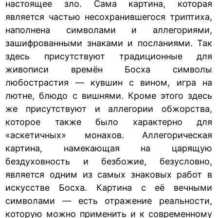
настоящее зло. Сама картина, которая
является частью несохранившегося триптиха,
наполнена символами и аллегориями,
зашифрованными знаками и посланиями. Так
здесь присутствуют традиционные для
живописи времён Босха символы
любострастия — кувшин с вином, игра на
лютне, блюдо с вишнями. Кроме этого здесь
же присутствуют и аллегории обжорства,
которое также было характерно для
«аскетичных» монахов. Аллегорическая
картина, намекающая на царящую
бездуховность и безбожие, безусловно,
является одним из самых знаковых работ в
искусстве Босха. Картина с её вечными
символами — есть отражение реальности,
которую можно применить и к современному