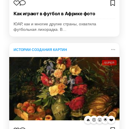
Как играют в футбол в Африке фото
ЮАР, как и многие другие страны, охватила
футбольная лихорадка. В…
ИСТОРИИ СОЗДАНИЯ КАРТИН
SUPER
🔥
😍
😮
🌟
❤️