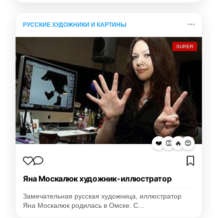
РУССКИЕ ХУДОЖНИКИ И КАРТИНЫ
SUPER
❤️
👏
🔥
😍
Яна Москалюк художник-иллюстратор
Замечательная русская художница, иллюстратор
Яна Москалюк родилась в Омске. С…