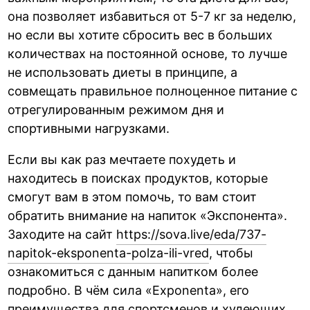
она позволяет избавиться от 5-7 кг за неделю,
но если вы хотите сбросить вес в больших
количествах на постоянной основе, то лучше
не использовать диеты в принципе, а
совмещать правильное полноценное питание с
отрегулированным режимом дня и
спортивными нагрузками.
Если вы как раз мечтаете похудеть и
находитесь в поисках продуктов, которые
смогут вам в этом помочь, то вам стоит
обратить внимание на напиток «Экспонента».
Заходите на сайт
https://sova.live/eda/737-
napitok-eksponenta-polza-ili-vred
, чтобы
ознакомиться с данным напитком более
подробно. В чём сила «Exponenta», его
преимущества для спортсменов и худеющих.