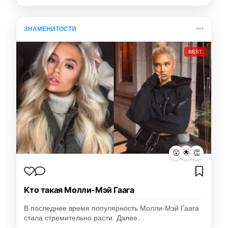
ЗНАМЕНИТОСТИ
BEST
😮
🌟
👏
Кто такая Молли-Мэй Гаага
В последнее время популярность Молли-Мэй Гаага
стала стремительно расти. Далее…