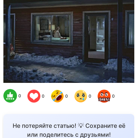
0
0
0
0
0
Не потеряйте статью! 💡 Сохраните её
или поделитесь с друзьями!