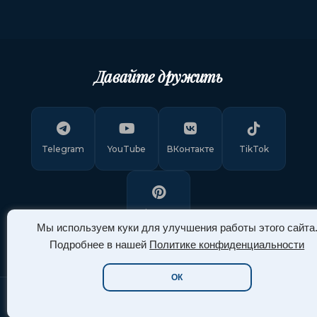
Давайте дружить
Telegram
YouTube
ВКонтакте
TikTok
Pinterest
Мы используем куки для улучшения работы этого сайта
Подробнее в нашей
Политике конфиденциальности
ОК
Copyright © 2011-
2026
"Арт Ассорти"
. Все права защищены.