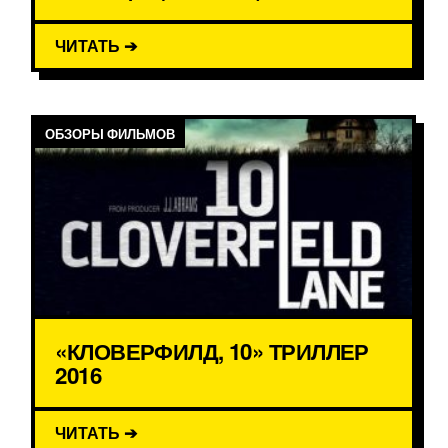
ЧИТАТЬ ➔
ОБЗОРЫ ФИЛЬМОВ
«КЛОВЕРФИЛД, 10» ТРИЛЛЕР
2016
ЧИТАТЬ ➔