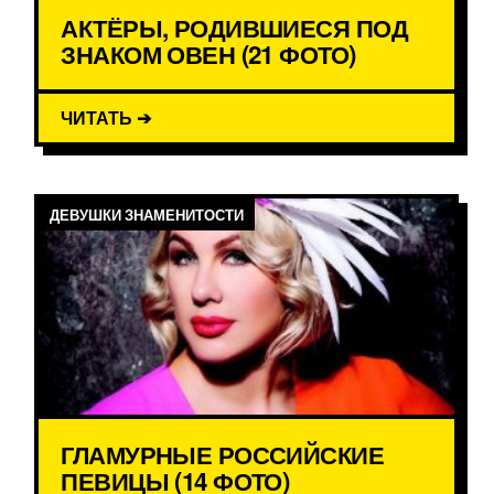
АКТЁРЫ, РОДИВШИЕСЯ ПОД
ЗНАКОМ ОВЕН (21 ФОТО)
ЧИТАТЬ ➔
ДЕВУШКИ ЗНАМЕНИТОСТИ
ГЛАМУРНЫЕ РОССИЙСКИЕ
ПЕВИЦЫ (14 ФОТО)