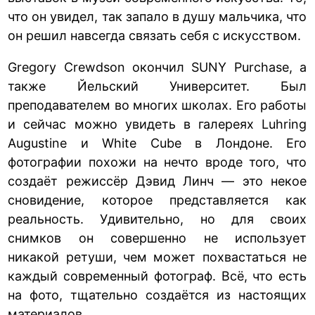
что он увидел, так запало в душу мальчика, что
он решил навсегда связать себя с искусством.
Gregory Crewdson окончил SUNY Purchase, а
также Йельский Университет. Был
преподавателем во многих школах. Его работы
и сейчас можно увидеть в галереях Luhring
Augustine и White Cube в Лондоне. Его
фотографии похожи на нечто вроде того, что
создаёт режиссёр Дэвид Линч — это некое
сновидение, которое представляется как
реальность. Удивительно, но для своих
снимков он совершенно не использует
никакой ретуши, чем может похвастаться не
каждый современный фотограф. Всё, что есть
на фото, тщательно создаётся из настоящих
материалов.