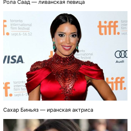
Рола Саад — ливанская певица
Сахар Биньяз — иранская актриса