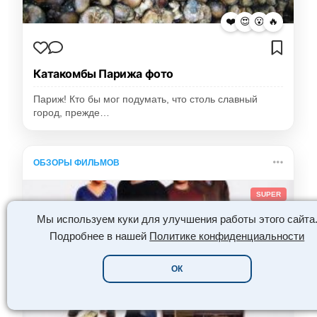
❤️
😍
😮
🔥
Катакомбы Парижа фото
Париж! Кто бы мог подумать, что столь славный
город, прежде…
ОБЗОРЫ ФИЛЬМОВ
SUPER
Мы используем куки для улучшения работы этого сайта
Подробнее в нашей
Политике конфиденциальности
ОК