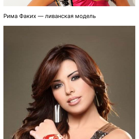
Рима Факих — ливанская модель