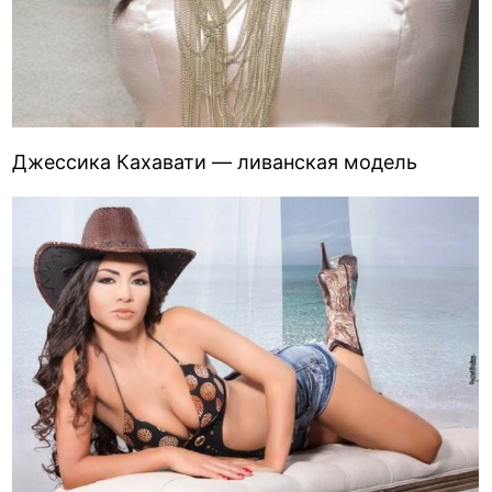
Джессика Кахавати — ливанская модель