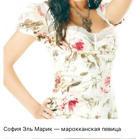
София Эль Марик — марокканская певица