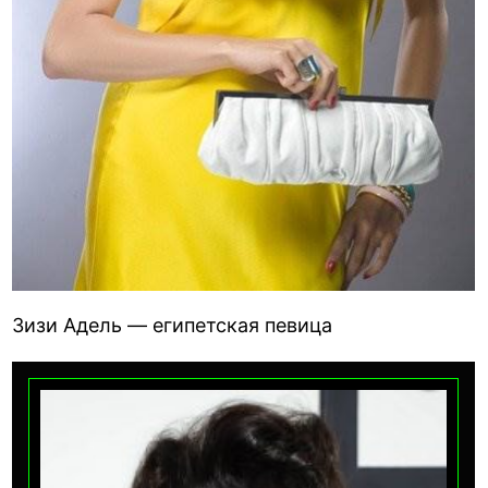
Зизи Адель — египетская певица