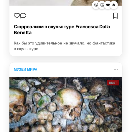
😮
👏
❤️
🔥
Сюрреализм в скульптуре Francesca Dalla
Benetta
Как бы это удивительное не звучало, но фантастика
в скульптуре…
МУЗЕИ МИРА
BEST