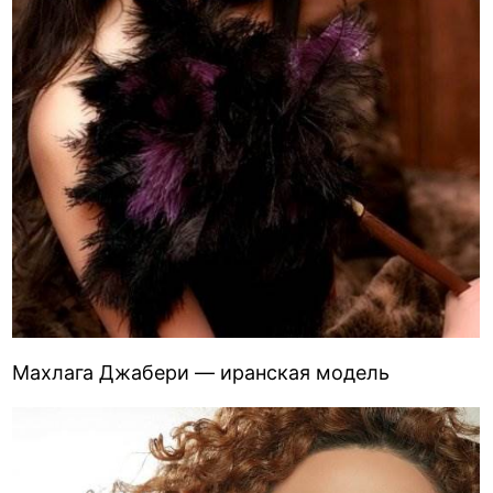
Махлага Джабери — иранская модель