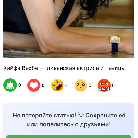
Хайфа Вехбе — ливанская актриса и певица
0
0
0
0
0
Не потеряйте статью! 💡 Сохраните её
или поделитесь с друзьями!