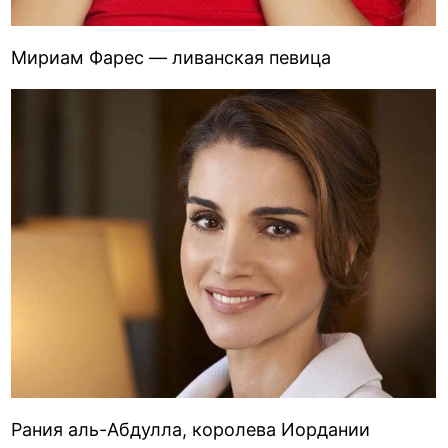
Мириам Фарес — ливанская певица
Рания аль-Абдулла, королева Иордании