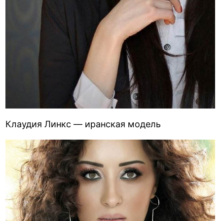
Клаудия Линкс — иранская модель