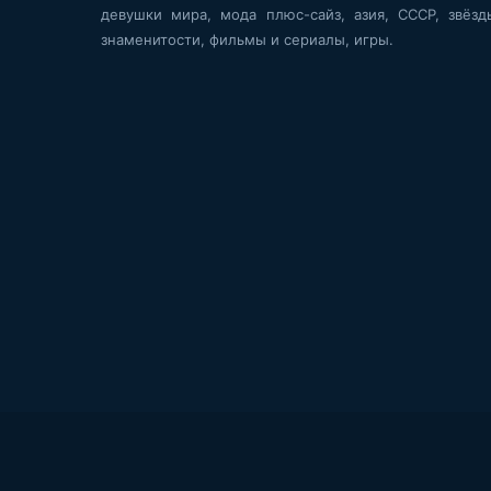
девушки мира, мода плюс-сайз, азия, СССР, звёзд
знаменитости, фильмы и сериалы, игры.