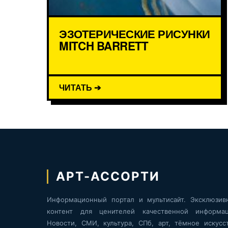
ЭЗОТЕРИЧЕСКИЕ РИСУНКИ
MITCH BARRETT
ЧИТАТЬ ➔
АРТ-АССОРТИ
Информационный портал и мультисайт. Эксклюзив
контент для ценителей качественной информац
Новости, СМИ, культура, СПб, арт, тёмное искусст