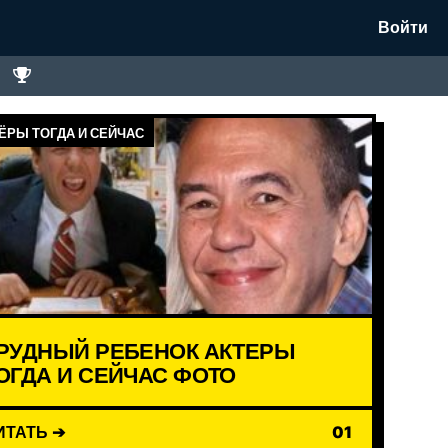
Войти
ЁРЫ ТОГДА И СЕЙЧАС
РУДНЫЙ РЕБЕНОК АКТЕРЫ
ОГДА И СЕЙЧАС ФОТО
ИТАТЬ ➔
01