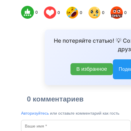
0
0
0
0
0
Не потеряйте статью! 💡 С
друз
В избранное
Поде
0 комментариев
Авторизуйтесь
или оставьте комментарий как гость