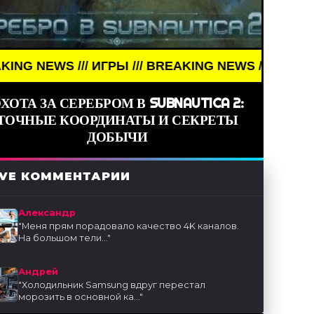
S /// ИГРЫ /// BREAKING NEWS /// ИГРЫ ///
ХОТА ЗА СЕРЕБРОМ В SUBNAUTICA 2:
ТОЧНЫЕ КООРДИНАТЫ И СЕКРЕТЫ
ДОБЫЧИ
IVE КОММЕНТАРИИ
Александр
"
Меня прям порадовало качество 4K каналов.
На большом тели...
"
Андрей
"
Холодильник Samsung вдруг перестал
морозить в основной ка...
"