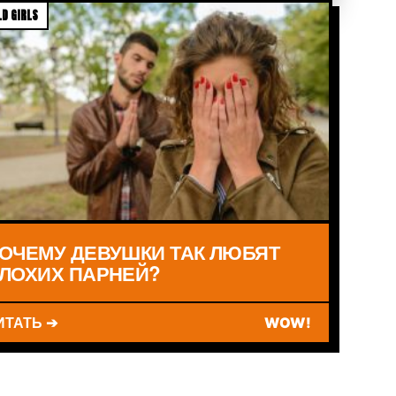
D GIRLS
ОЧЕМУ ДЕВУШКИ ТАК ЛЮБЯТ
ЛОХИХ ПАРНЕЙ?
ИТАТЬ ➔
WOW!