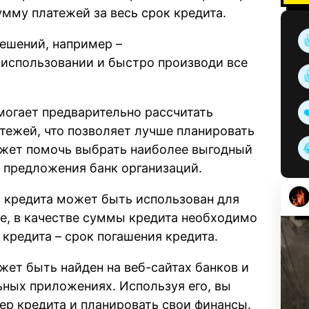
мму платежей за весь срок кредита.
ешений, например –
в использовании и быстро производи все
могает предварительно рассчитать
ежей, что позволяет лучше планировать
ожет помочь выбрать наиболее выгодный
 предложения банк организаций.
а кредита может быть использован для
ае, в качестве суммы кредита необходимо
кредита – срок погашения кредита.
жет быть найден на веб-сайтах банков и
ьных приложениях. Используя его, вы
ер кредита и планировать свои финансы.