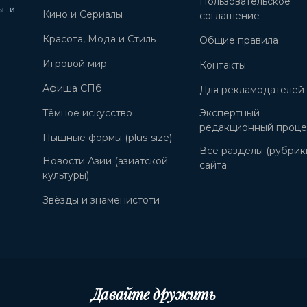
Пользовательское
ы и
Кино и Сериалы
соглашение
Красота, Мода и Стиль
Общие правила
Игровой мир
Контакты
Афиша СПб
Для рекламодателей
Тёмное искусство
Экспертный
редакционный проце
Пышные формы (plus-size)
Все разделы (рубрик
Новости Азии (азиатской
сайта
культуры)
Звёзды и знаменистоти
Давайте дружить