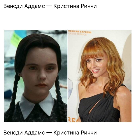
Венсди Аддамс — Кристина Риччи
Венсди Аддамс — Кристина Риччи