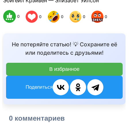
Эбигейл Крэйвен — Элизабет Уилсон
0
0
0
0
0
Не потеряйте статью! 💡 Сохраните её
или поделитесь с друзьями!
В избранное
Поделиться
0 комментариев