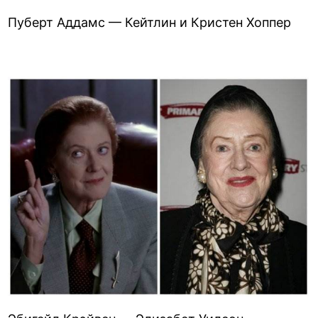
Пуберт Аддамс — Кейтлин и Кристен Хоппер