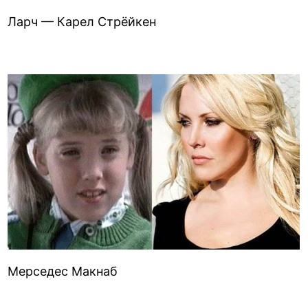
Ларч — Карел Стрёйкен
Мерседес Макнаб