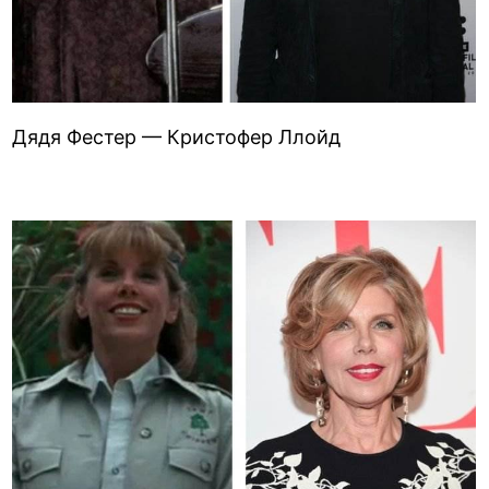
Дядя Фестер — Кристофер Ллойд