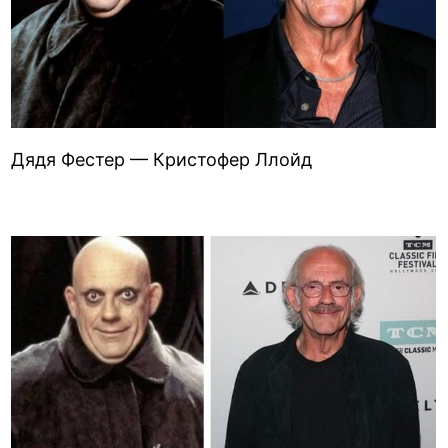
Дядя Фестер — Кристофер Ллойд