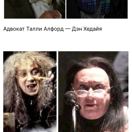
Адвокат Талли Алфорд — Дэн Хедайя