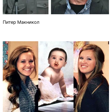
Питер Макникол