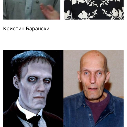
Кристин Барански