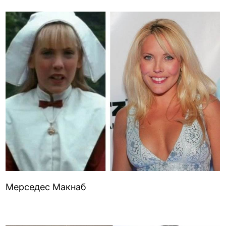
Мерседес Макнаб