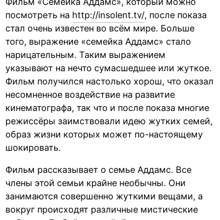
Фильм «Семейка Аддамс», который можно
посмотреть на
http://insolent.tv/
, после показа
стал очень известен во всём мире. Больше
того, выражение «семейка Аддамс» стало
нарицательным. Таким выражением
указывают на нечто сумасшедшее или жуткое.
Фильм получился настолько хорош, что оказал
несомненное воздействие на развитие
кинематографа, так что и после показа многие
режиссёры заимствовали идею жутких семей,
образ жизни которых может по-настоящему
шокировать.
Фильм рассказывает о семье Аддамс. Все
члены этой семьи крайне необычны. Они
занимаются совершенно жуткими вещами, а
вокруг происходят различные мистические