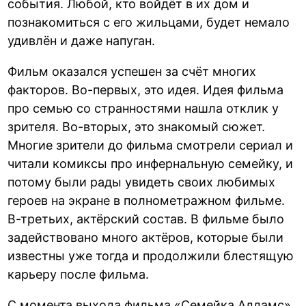
события. Любой, кто войдёт в их дом и
познакомиться с его жильцами, будет немало
удивлён и даже напуган.
Фильм оказался успешен за счёт многих
факторов. Во-первых, это идея. Идея фильма
про семью со странностями нашла отклик у
зрителя. Во-вторых, это знакомый сюжет.
Многие зрители до фильма смотрели сериал и
читали комиксы про инфернальную семейку, и
потому были рады увидеть своих любимых
героев на экране в полнометражном фильме.
В-третьих, актёрский состав. В фильме было
задействовано много актёров, которые были
известны уже тогда и продолжили блестящую
карьеру после фильма.
С момента выхода фильма «Семейка Аддамс»