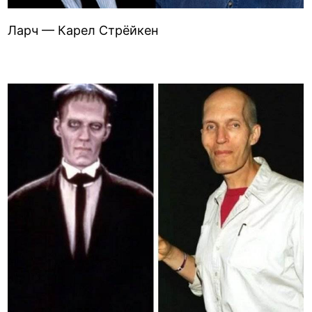
Ларч — Карел Стрёйкен