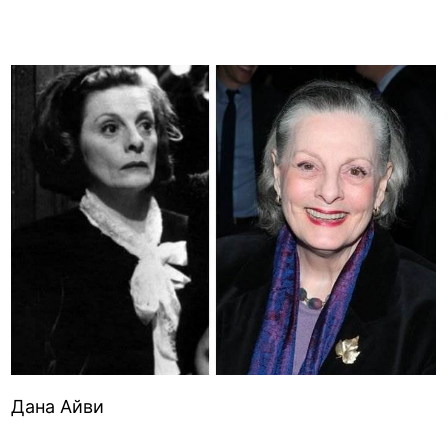
Дана Айви