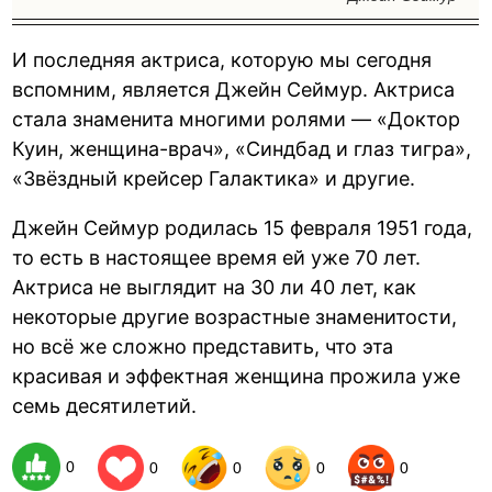
И последняя актриса, которую мы сегодня
вспомним, является Джейн Сеймур. Актриса
стала знаменита многими ролями — «Доктор
Куин, женщина-врач», «Синдбад и глаз тигра»,
«Звёздный крейсер Галактика» и другие.
Джейн Сеймур родилась 15 февраля 1951 года,
то есть в настоящее время ей уже 70 лет.
Актриса не выглядит на 30 ли 40 лет, как
некоторые другие возрастные знаменитости,
но всё же сложно представить, что эта
красивая и эффектная женщина прожила уже
семь десятилетий.
0
0
0
0
0