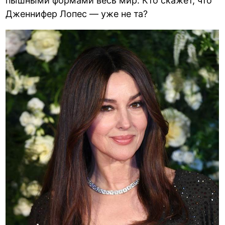
пышными формами весь мир. Кто скажет, что
Дженнифер Лопес — уже не та?