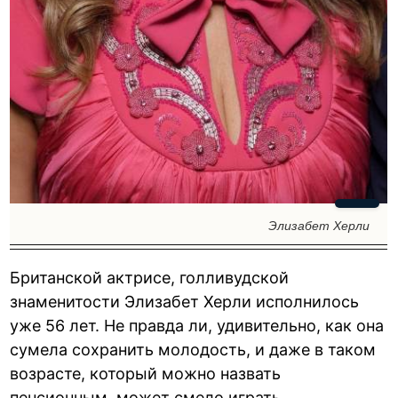
Элизабет Херли
Британской актрисе, голливудской
знаменитости Элизабет Херли исполнилось
уже 56 лет. Не правда ли, удивительно, как она
сумела сохранить молодость, и даже в таком
возрасте, который можно назвать
пенсионным, может смело играть