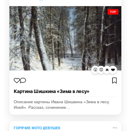
TOP
😮
😍
🔥
❤️
Картина Шишкина «Зима в лесу»
Описание картины Ивана Шишкина «Зима в лесу.
Иней». Рассказ, сочинение…
ГОРЯЧИЕ ФОТО ДЕВУШЕК