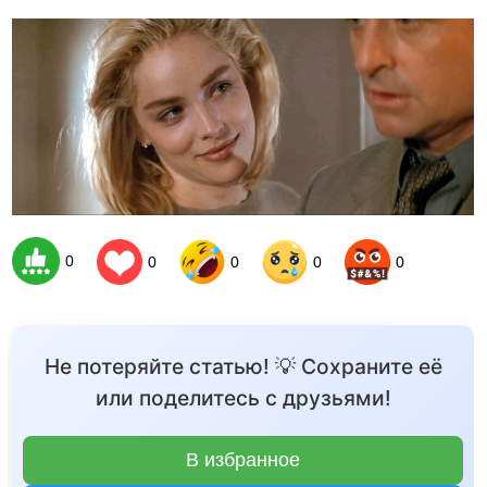
0
0
0
0
0
Не потеряйте статью! 💡 Сохраните её
или поделитесь с друзьями!
В избранное