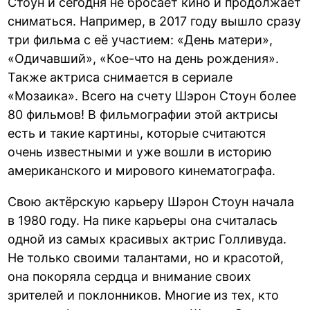
Стоун и сегодня не бросает кино и продолжает
сниматься. Например, в 2017 году вышло сразу
три фильма с её участием: «День матери»,
«Одичавший», «Кое-что на день рождения».
Также актриса снимается в сериале
«Мозаика». Всего на счету Шэрон Стоун более
80 фильмов! В фильмографии этой актрисы
есть и такие картины, которые считаются
очень известными и уже вошли в историю
американского и мирового кинематографа.
Свою актёрскую карьеру Шэрон Стоун начала
в 1980 году. На пике карьеры она считалась
одной из самых красивых актрис Голливуда.
Не только своими талантами, но и красотой,
она покоряла сердца и внимание своих
зрителей и поклонников. Многие из тех, кто