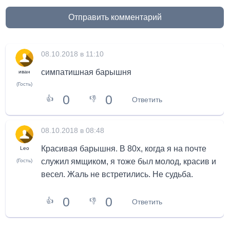
Отправить комментарий
08.10.2018 в 11:10
симпатишная барышня
иван
(Гость)
0
0
👍
👎
Ответить
08.10.2018 в 08:48
Красивая барышня. В 80х, когда я на почте
Leo
служил ямщиком, я тоже был молод, красив и
(Гость)
весел. Жаль не встретились. Не судьба.
0
0
👍
👎
Ответить