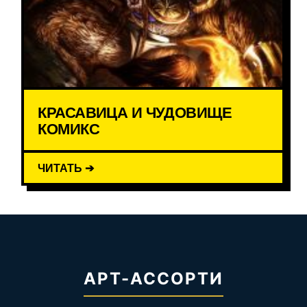
КРАСАВИЦА И ЧУДОВИЩЕ
КОМИКС
ЧИТАТЬ ➔
АРТ-АССОРТИ