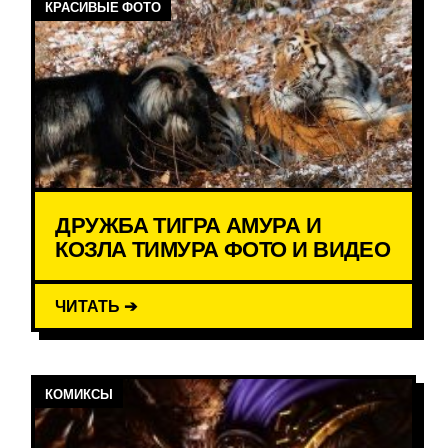
КРАСИВЫЕ ФОТО
ДРУЖБА ТИГРА АМУРА И
КОЗЛА ТИМУРА ФОТО И ВИДЕО
ЧИТАТЬ ➔
КОМИКСЫ