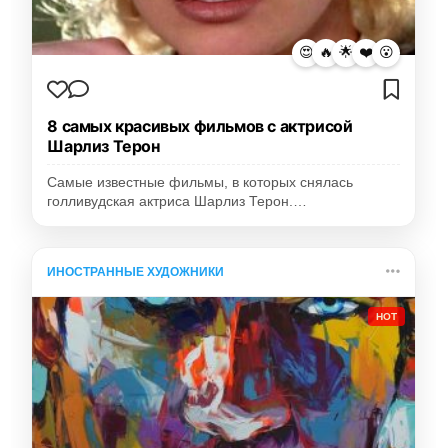
😍
🔥
🌟
❤️
😮
8 самых красивых фильмов с актрисой
Шарлиз Терон
Самые известные фильмы, в которых снялась
голливудская актриса Шарлиз Терон.…
ИНОСТРАННЫЕ ХУДОЖНИКИ
HOT