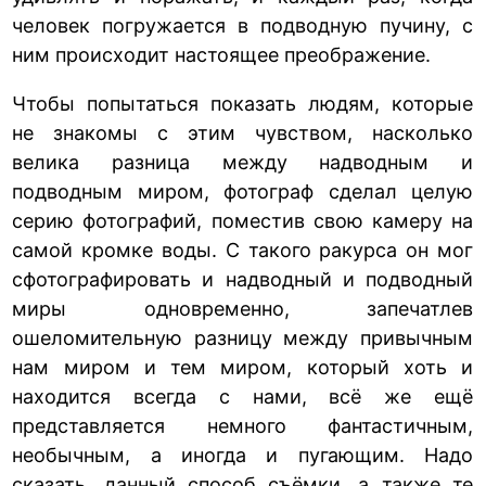
человек погружается в подводную пучину, с
ним происходит настоящее преображение.
Чтобы попытаться показать людям, которые
не знакомы с этим чувством, насколько
велика разница между надводным и
подводным миром, фотограф сделал целую
серию фотографий, поместив свою камеру на
самой кромке воды. С такого ракурса он мог
сфотографировать и надводный и подводный
миры одновременно, запечатлев
ошеломительную разницу между привычным
нам миром и тем миром, который хоть и
находится всегда с нами, всё же ещё
представляется немного фантастичным,
необычным, а иногда и пугающим. Надо
сказать, данный способ съёмки, а также те