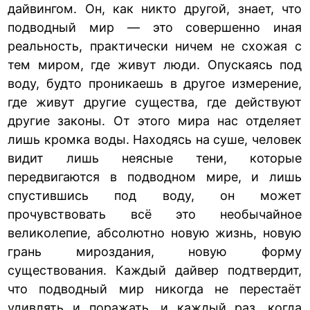
дайвингом. Он, как никто другой, знает, что
подводный мир — это совершенно иная
реальность, практически ничем не схожая с
тем миром, где живут люди. Опускаясь под
воду, будто проникаешь в другое измерение,
где живут другие существа, где действуют
другие законы. От этого мира нас отделяет
лишь кромка воды. Находясь на суше, человек
видит лишь неясные тени, которые
передвигаются в подводном мире, и лишь
спустившись под воду, он может
прочувствовать всё это необычайное
великолепие, абсолютно новую жизнь, новую
грань мироздания, новую форму
существования. Каждый дайвер подтвердит,
что подводный мир никогда не перестаёт
удивлять и поражать, и каждый раз, когда