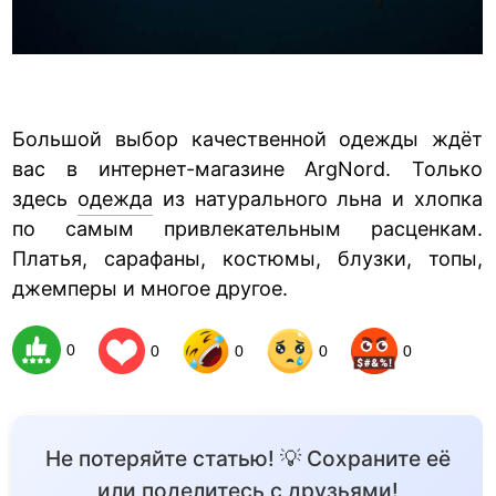
Большой выбор качественной одежды ждёт
вас в интернет-магазине ArgNord. Только
здесь
одежда
из натурального льна и хлопка
по самым привлекательным расценкам.
Платья, сарафаны, костюмы, блузки, топы,
джемперы и многое другое.
0
0
0
0
0
Не потеряйте статью! 💡 Сохраните её
или поделитесь с друзьями!