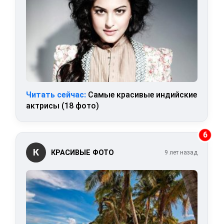
Читать сейчас:
Самые красивые индийские
актрисы (18 фото)
6
К
КРАСИВЫЕ ФОТО
9 лет назад