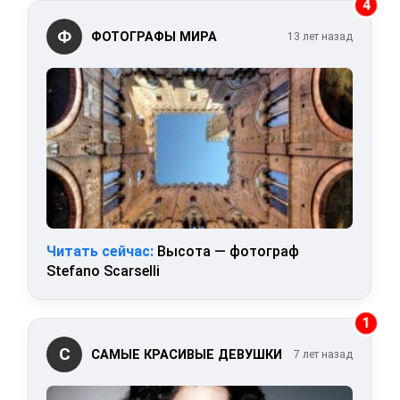
4
Ф
ФОТОГРАФЫ МИРА
13 лет назад
Читать сейчас:
Высота — фотограф
Stefano Scarselli
1
С
САМЫЕ КРАСИВЫЕ ДЕВУШКИ
7 лет назад