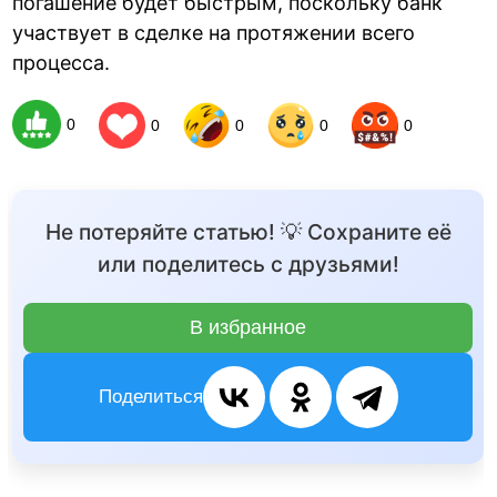
погашение будет быстрым, поскольку банк
участвует в сделке на протяжении всего
процесса.
0
0
0
0
0
Не потеряйте статью! 💡 Сохраните её
или поделитесь с друзьями!
В избранное
Поделиться