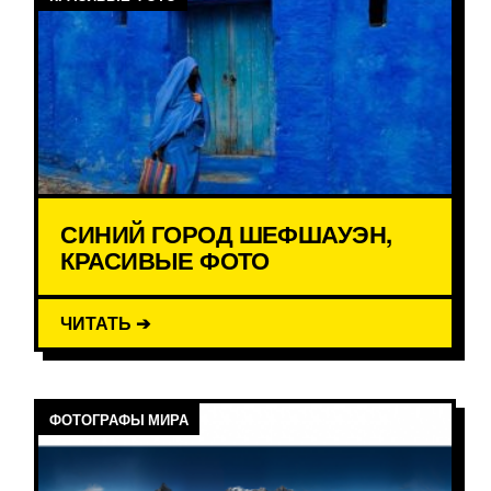
СИНИЙ ГОРОД ШЕФШАУЭН,
КРАСИВЫЕ ФОТО
ЧИТАТЬ ➔
ФОТОГРАФЫ МИРА