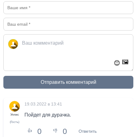
🖼️
😊
Отправить комментарий
19.03.2022 в 13:41
Пойдет для дурачка.
Уллис
(Гость)
0
0
👍
👎
Ответить