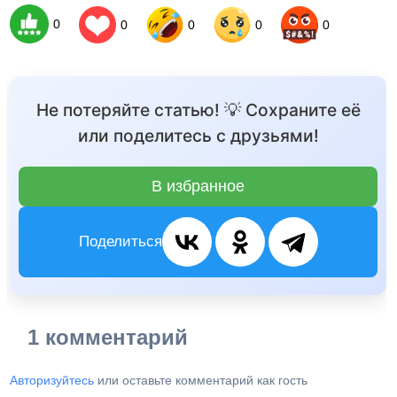
0
0
0
0
0
Не потеряйте статью! 💡 Сохраните её
или поделитесь с друзьями!
В избранное
Поделиться
1 комментарий
Авторизуйтесь
или оставьте комментарий как гость