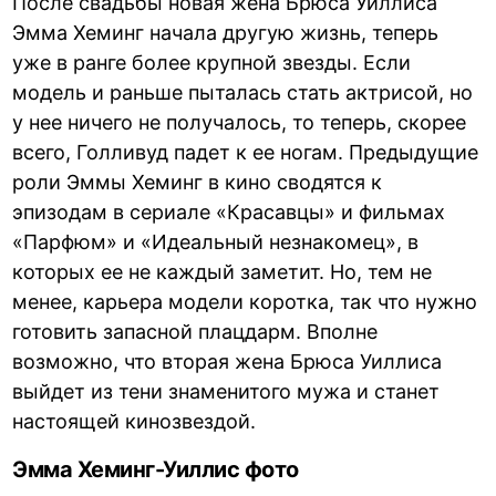
После свадьбы новая жена Брюса Уиллиса
Эмма Хеминг начала другую жизнь, теперь
уже в ранге более крупной звезды. Если
модель и раньше пыталась стать актрисой, но
у нее ничего не получалось, то теперь, скорее
всего, Голливуд падет к ее ногам. Предыдущие
роли Эммы Хеминг в кино сводятся к
эпизодам в сериале «Красавцы» и фильмах
«Парфюм» и «Идеальный незнакомец», в
которых ее не каждый заметит. Но, тем не
менее, карьера модели коротка, так что нужно
готовить запасной плацдарм. Вполне
возможно, что вторая жена Брюса Уиллиса
выйдет из тени знаменитого мужа и станет
настоящей кинозвездой.
Эмма Хеминг-Уиллис фото