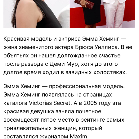
Красивая модель и актриса Эмма Хеминг —
жена знаменитого актёра Брюса Уиллиса. В ее
объятьях он нашел долгожданное счастье
после развода с Деми Мур, хотя до этого
долгое время ходил в завидных холостяках.
Эмма Хеминг — профессиональная модель.
Эмма Хеминг появлялась на страницах
каталога Victorias Secret. А в 2005 году эта
красивая девушка заняла почетное
восемьдесят пятое место в рейтинге самых
привлекательных женщин, который
составлялся журналом Maxim.