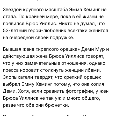
Звездой крупного масштаба Эмма Хеминг не
стала. По крайней мере, пока в её жизни не
появился Брюс Уиллис. Никто не думал, что
53-летний герой-любовник все-таки женится
на очередной своей подружке.
Бывшая жена «
крепкого орешка
» Деми Мур и
действующая жена Брюса Уиллиса говорят,
что у них замечательные отношения, однако
пресса норовит столкнуть женщин лбами.
Злопыхатели твердят, что крепкий орешек
выбрал Эмму Хеминг потому, что она копия
Деми. Хотя, если сравнить фотографии, у жен
Брюса Уиллиса не так уж и много общего,
разве что обе они брюнетки.