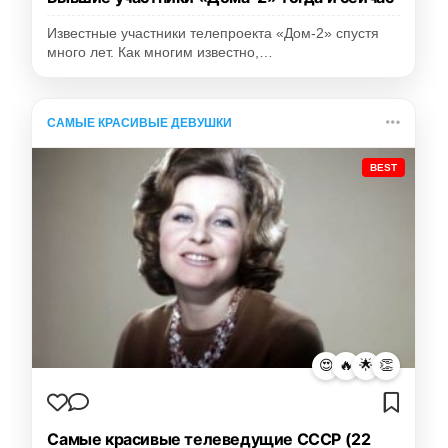
Известные участники телепроекта «Дом-2» спустя
много лет. Как многим известно,…
САМЫЕ КРАСИВЫЕ ДЕВУШКИ
BEST
😍
🔥
🌟
👏
Самые красивые телеведущие СССР (22