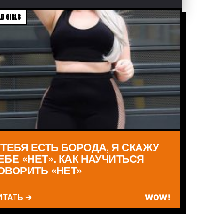
D GIRLS
 ТЕБЯ ЕСТЬ БОРОДА, Я СКАЖУ
ЕБЕ «НЕТ». КАК НАУЧИТЬСЯ
ОВОРИТЬ «НЕТ»
ИТАТЬ ➔
WOW!