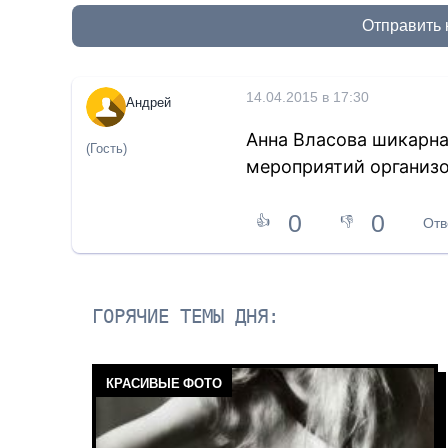
Отправить
14.04.2015 в 17:30
Андрей
Анна Власова шикарна
(Гость)
мероприятий организ
0
0
👍
👎
Отв
ГОРЯЧИЕ ТЕМЫ ДНЯ:
КРАСИВЫЕ ФОТО