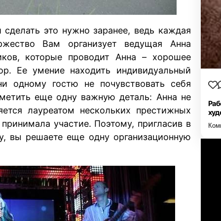
и сделать это нужно заранее, ведь каждая
ржество Вам организует ведущая Анна
иков, которые проводит Анна – хорошее
мор. Ее умение находить индивидуальный
и одному гостю не почувствовать себя
метить еще одну важную деталь: Анна не
Раб
ляется лауреатом нескольких престижных
худ
 принимала участие. Поэтому, пригласив в
Ком
ну, вы решаете еще одну организационную