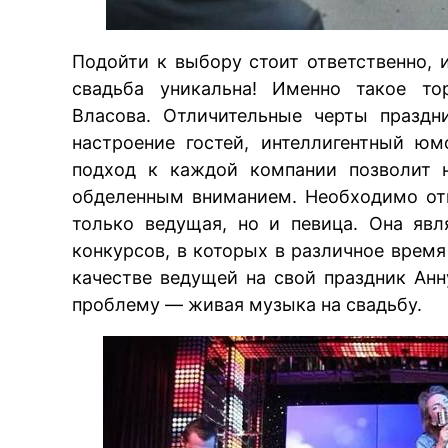
Подойти к выбору стоит ответственно, 
свадьба уникальна! Именно такое то
Власова. Отличительные черты праздн
настроение гостей, интеллигентный ю
подход к каждой компании позволит н
обделенным вниманием. Необходимо от
только ведущая, но и певица. Она яв
конкурсов, в которых в различное время
качестве ведущей на свой праздник Ан
проблему — живая музыка на свадьбу.