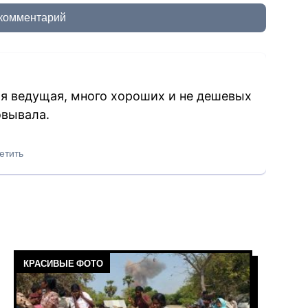
 комментарий
я ведущая, много хороших и не дешевых
овывала.
етить
КРАСИВЫЕ ФОТО