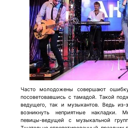
Часто молодожены совершают ошибку,
посоветовавшись с тамадой. Такой под
ведущего, так и музыкантов. Ведь из-
возникнуть неприятные накладки. Мн
певицы-ведущей с музыкальной груп
Тщательно отрепетированный, праздник пр