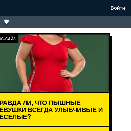
Войти
С-САЙЗ
РАВДА ЛИ, ЧТО ПЫШНЫЕ
ЕВУШКИ ВСЕГДА УЛЫБЧИВЫЕ И
ЕСЁЛЫЕ?