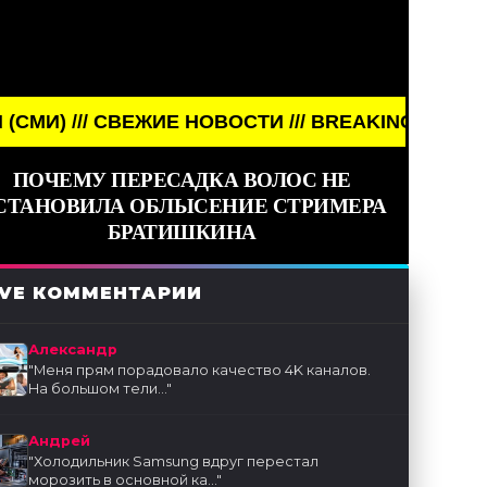
ИЕ НОВОСТИ /// BREAKING NEWS /// НОВОСТИ (СМ
ПОЧЕМУ ПЕРЕСАДКА ВОЛОС НЕ
СТАНОВИЛА ОБЛЫСЕНИЕ СТРИМЕРА
БРАТИШКИНА
IVE КОММЕНТАРИИ
Александр
"
Меня прям порадовало качество 4K каналов.
На большом тели...
"
Андрей
"
Холодильник Samsung вдруг перестал
морозить в основной ка...
"