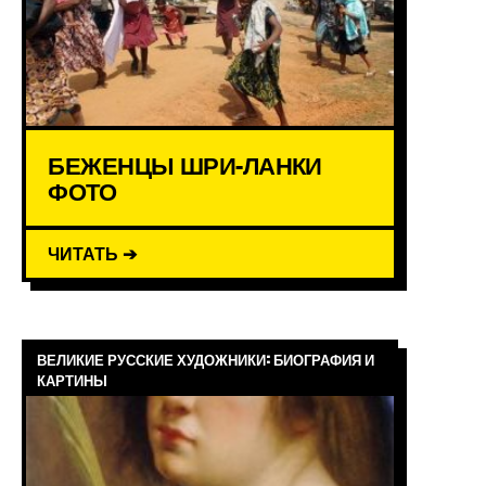
БЕЖЕНЦЫ ШРИ-ЛАНКИ
ФОТО
ЧИТАТЬ ➔
ВЕЛИКИЕ РУССКИЕ ХУДОЖНИКИ: БИОГРАФИЯ И
КАРТИНЫ