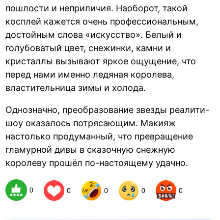
пошлости и неприличия. Наоборот, такой
косплей кажется очень профессиональным,
достойным слова «искусство». Белый и
голубоватый цвет, снежинки, камни и
кристаллы вызывают яркое ощущение, что
перед нами именно ледяная королева,
властительница зимы и холода.
Однозначно, преобразование звезды реалити-
шоу оказалось потрясающим. Макияж
настолько продуманный, что превращение
гламурной дивы в сказочную снежную
королеву прошёл по-настоящему удачно.
0
0
0
0
0