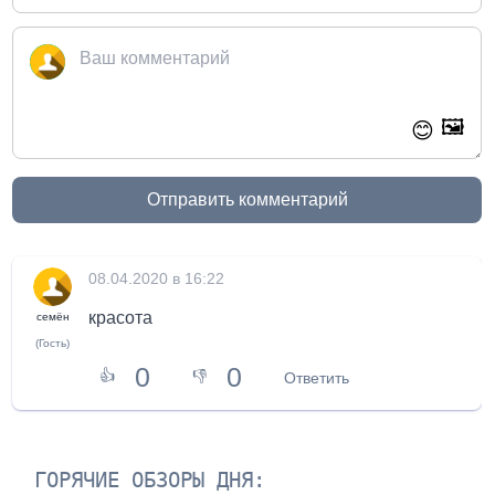
🖼️
😊
Отправить комментарий
08.04.2020 в 16:22
красота
семён
(Гость)
0
0
👍
👎
Ответить
ГОРЯЧИЕ ОБЗОРЫ ДНЯ: