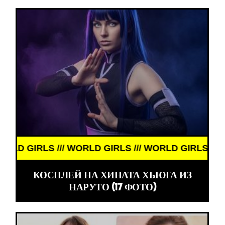
IRLS /// WORLD GIRLS /// WORLD GIRLS /// WORLD 
КОСПЛЕЙ НА ХИНАТА ХЬЮГА ИЗ
НАРУТО (17 ФОТО)