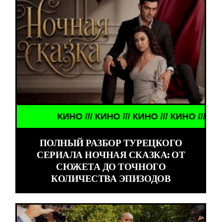
КИНО /// КИНО /// КИНО /// КИНО ///
ПОЛНЫЙ РАЗБОР ТУРЕЦКОГО
СЕРИАЛА НОЧНАЯ СКАЗКА: ОТ
СЮЖЕТА ДО ТОЧНОГО
КОЛИЧЕСТВА ЭПИЗОДОВ