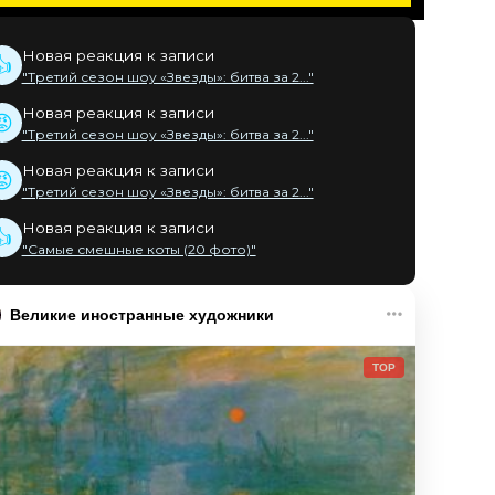
Новая реакция к записи
👍
"Третий сезон шоу «Звезды»: битва за 2..."
Новая реакция к записи
😡
"Третий сезон шоу «Звезды»: битва за 2..."
Новая реакция к записи
😡
"Третий сезон шоу «Звезды»: битва за 2..."
Новая реакция к записи
👍
"Самые смешные коты (20 фото)"
Великие иностранные художники
TOP