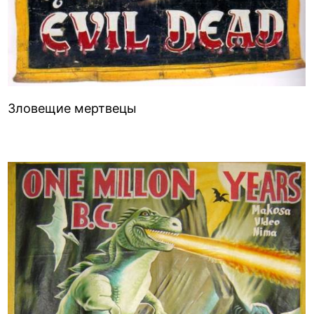
Зловещие мертвецы