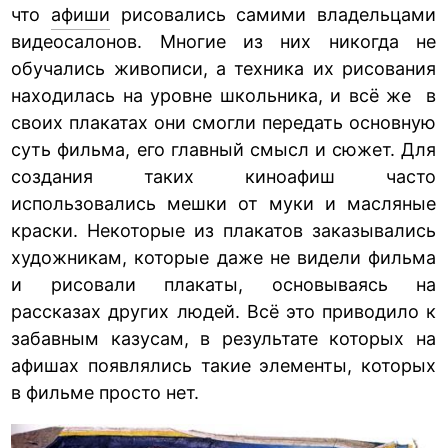
что
афиши
рисовались самими владельцами
видеосалонов. Многие из них никогда не
обучались живописи, а техника их рисования
находилась на уровне школьника, и всё же в
своих плакатах они смогли передать основную
суть фильма, его главный смысл и сюжет. Для
создания таких киноафиш часто
использовались мешки от муки и масляные
краски. Некоторые из плакатов заказывались
художникам, которые даже не видели фильма
и рисовали плакаты, основываясь на
рассказах других людей. Всё это приводило к
забавным казусам, в результате которых на
афишах появлялись такие элементы, которых
в фильме просто нет.