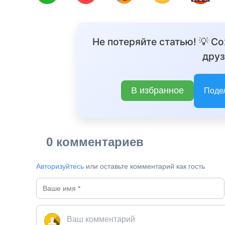
Не потеряйте статью! 💡 С
друз
В избранное
Поде
0 комментариев
Авторизуйтесь
или оставьте комментарий как гость