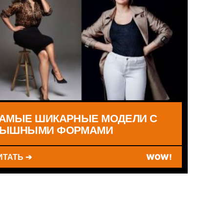
АМЫЕ ШИКАРНЫЕ МОДЕЛИ С
ЫШНЫМИ ФОРМАМИ
ИТАТЬ ➔
WOW!