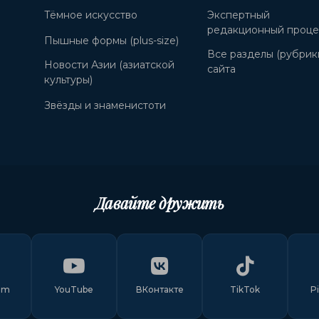
Тёмное искусство
Экспертный
редакционный проце
Пышные формы (plus-size)
Все разделы (рубрик
Новости Азии (азиатской
сайта
культуры)
Звёзды и знаменистоти
Давайте дружить
am
YouTube
ВКонтакте
TikTok
P