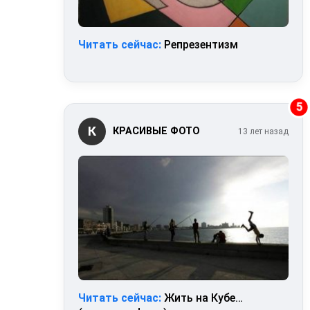
Читать сейчас:
Репрезентизм
5
К
КРАСИВЫЕ ФОТО
13 лет назад
Читать сейчас:
Жить на Кубе…