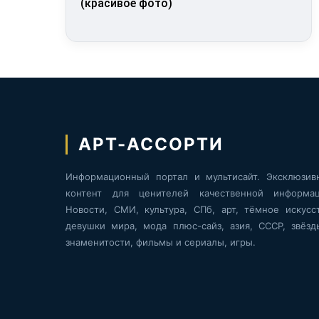
(красивое фото)
АРТ-АССОРТИ
Информационный портал и мультисайт. Эксклюзив
контент для ценителей качественной информац
Новости, СМИ, культура, СПб, арт, тёмное искусст
девушки мира, мода плюс-сайз, азия, СССР, звёзд
знаменитости, фильмы и сериалы, игры.