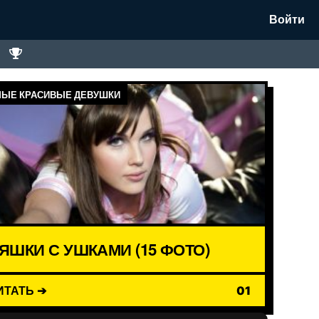
Войти
ЫЕ КРАСИВЫЕ ДЕВУШКИ
ЯШКИ С УШКАМИ (15 ФОТО)
ИТАТЬ ➔
01