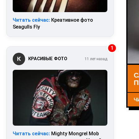
Читать сейчас:
Креативное фото
Seagulls Fly
1
К
КРАСИВЫЕ ФОТО
11 лет назад
С
П
Ч
Читать сейчас:
Mighty Mongrel Mob