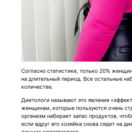
Согласно статистике, только 20% женщи
на длительный период. Все остальные на
количестве.
Диетологи называют это явление «эффект
женщинам, которые пользуются очень ст
организм набирает запас продуктов, чтоб
если вдруг его хозяйка снова сядет на д
лишних килограммов.