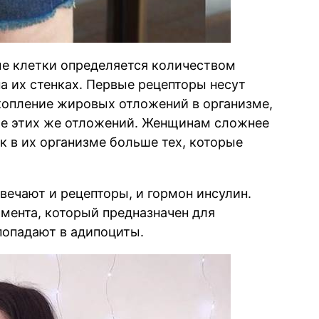
е клетки определяется количеством
а их стенках. Первые рецепторы несут
акопление жировых отложений в организме,
ние этих же отложений. Женщинам сложнее
ак в их организме больше тех, которые
твечают и рецепторы, и гормон инсулин.
мента, который предназначен для
попадают в адипоциты.