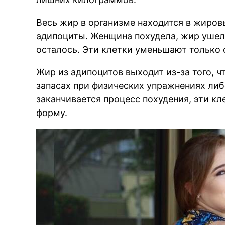
Весь жир в организме находится в жиров
адипоциты. Женщина похудела, жир ушел 
осталось. Эти клетки уменьшают только с
BREAKING NEWS /// НО
Жир из адипоцитов выходит из-за того, ч
запасах при физических упражнениях либо
заканчивается процесс похудения, эти к
форму.