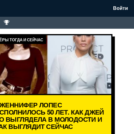
Войти
ЁРЫ ТОГДА И СЕЙЧАС
ЖЕННИФЕР ЛОПЕС
СПОЛНИЛОСЬ 50 ЛЕТ. КАК ДЖЕЙ
О ВЫГЛЯДЕЛА В МОЛОДОСТИ И
АК ВЫГЛЯДИТ СЕЙЧАС