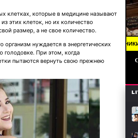
ых клетках, которые в медицине называют
из этих клеток, но их количество
вой размер, а не свое количество.
ВОСТИ (СМИ) /// ПРАЗДНИКИ ДАТЫ, ПОЗДРАВЛЕНИ
то организм нуждается в энергетических
 голодовке. При этом, когда
летки пытаются вернуть свою прежнею
L