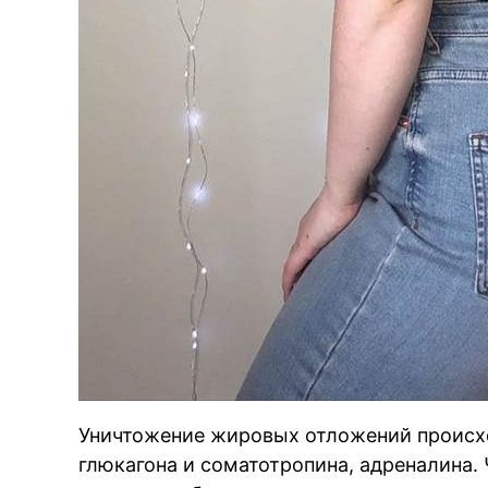
Уничтожение жировых отложений происхо
глюкагона и соматотропина, адреналина.