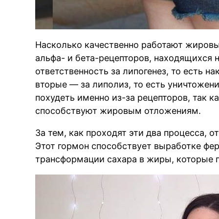
Насколько качественно работают жировы
альфа- и бета-рецепторов, находящихся н
ответственность за липогенез, то есть н
вторые — за липолиз, то есть уничтоже
похудеть именно из-за рецепторов, так к
способствуют жировым отложениям.
За тем, как проходят эти два процесса, о
Этот гормон способствует выработке фер
трансформации сахара в жиры, которые 