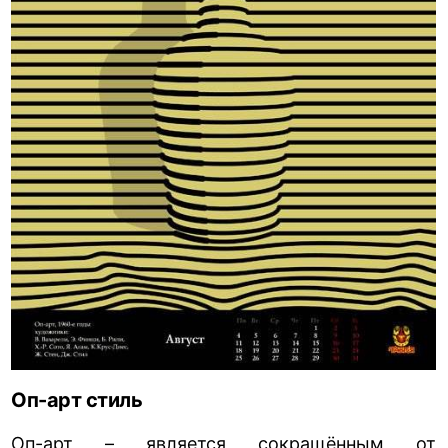
Оп-арт стиль
Оп-арт – является сокращённым от