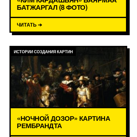
БАТЖАРГАЛ (8 ФОТО)
ЧИТАТЬ ➔
ИСТОРИИ СОЗДАНИЯ КАРТИН
«НОЧНОЙ ДОЗОР» КАРТИНА
РЕМБРАНДТА