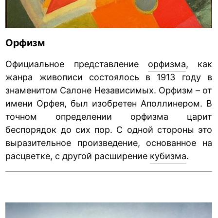
Орфизм
Официальное представление
орфизма
, как
жанра живописи состоялось в 1913 году в
знаменитом Салоне Независимых. Орфизм – от
имени Орфея, был изобретен Аполлинером. В
точном определении орфизма царит
беспорядок до сих пор. С одной стороны это
выразительное произведение, основанное на
расцветке, с другой расширение
кубизма
.