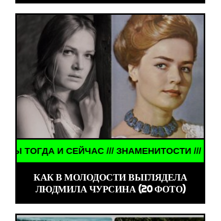
 АКТЁРЫ ТОГДА И СЕЙЧАС /// ЗНАМЕНИТОСТИ ///
КАК В МОЛОДОСТИ ВЫГЛЯДЕЛА
ЛЮДМИЛА ЧУРСИНА (20 ФОТО)