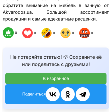
обратите внимание на
мебель в ванную от
Akvarodos.ua
. Большой ассортимент
продукции и самые адекватные расценки.
0
0
0
0
0
Не потеряйте статью! 💡 Сохраните её
или поделитесь с друзьями!
В избранное
Поделиться