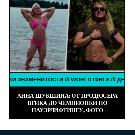
/ ДЕВУШКИ ЗНАМЕНИТОСТИ /// WORLD GIRLS /// Д
АННА ШУКШИНА: ОТ ПРОДЮСЕРА
ВГИКА ДО ЧЕМПИОНКИ ПО
ПАУЭРЛИФТИНГУ, ФОТО