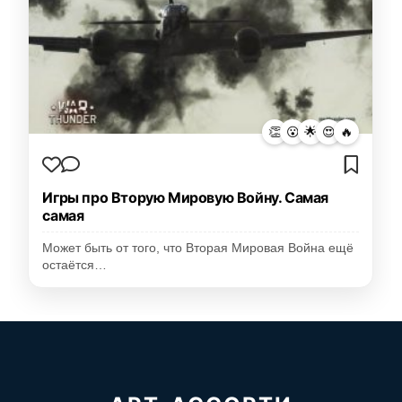
👏
😮
🌟
😍
🔥
Игры про Вторую Мировую Войну. Самая
самая
Может быть от того, что Вторая Мировая Война ещё
остаётся…