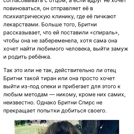
согласовывать с отцом, а если вдруг не хочет
повиноваться, он отправляет её в
психиатрическую клинику, где её пичкают
лекарствами. Больше того, Бритни
рассказывает, что ей поставили «спираль»,
чтобы она не забеременела, хотя сама она
хочет найти любимого человека, выйти замуж
и родить ребёнка.
Так это или не так, действительно ли отец
Бритни такой тиран или она просто хочет
выйти из-под опеки и прибегает для этого к
любым методам — никому, кроме них самих,
неизвестно. Однако Бритни Спирс не
прекращает попытки добиться своего.