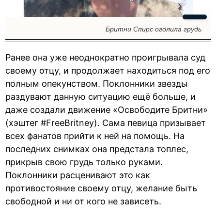
Бритни Спирс оголила грудь
Ранее она уже неоднократно проигрывала суд
своему отцу, и продолжает находиться под его
полным опекунством. Поклонники звезды
раздувают данную ситуацию ещё больше, и
даже создали движение «Освободите Бритни»
(хэштег #FreeBritney). Сама певица призывает
всех фанатов прийти к ней на помощь. На
последних снимках она предстала топлес,
прикрыв свою грудь только руками.
Поклонники расценивают это как
противостояние своему отцу, желание быть
свободной и ни от кого не зависеть.