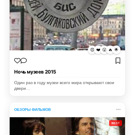
😍
❤️
😮
🔥
🌟
Ночь музеев 2015
Один раз в году музеи всего мира открывают свои
двери…
ОБЗОРЫ ФИЛЬМОВ
BEST