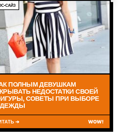
С-САЙЗ
АК ПОЛНЫМ ДЕВУШКАМ
КРЫВАТЬ НЕДОСТАТКИ СВОЕЙ
ИГУРЫ, СОВЕТЫ ПРИ ВЫБОРЕ
ДЕЖДЫ
ИТАТЬ ➔
WOW!