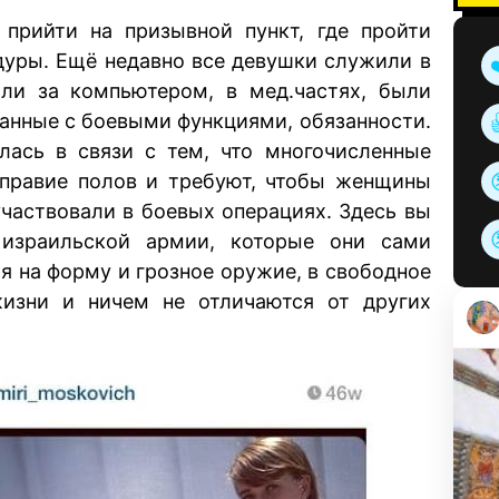
 прийти на призывной пункт, где пройти
уры. Ещё недавно все девушки служили в
али за компьютером, в мед.частях, были
занные с боевыми функциями, обязанности.
лась в связи с тем, что многочисленные
оправие полов и требуют, чтобы женщины
частвовали в боевых операциях. Здесь вы
израильской армии, которые они сами
я на форму и грозное оружие, в свободное
изни и ничем не отличаются от других