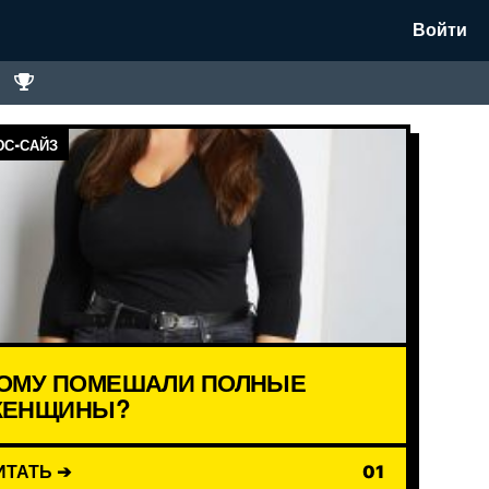
Войти
С-САЙЗ
ОМУ ПОМЕШАЛИ ПОЛНЫЕ
ЕНЩИНЫ?
ИТАТЬ ➔
01