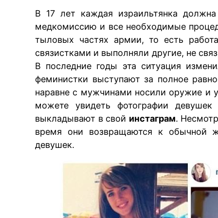
В 17 лет каждая израильтянка должна
медкомиссию и все необходимые процед
тыловых частях армии, то есть работ
связистками и выполняли другие, не свя
В последние годы эта ситуация измени
феминистки выступают за полное равн
наравне с мужчинами носили оружие и у
можете увидеть фотографии девушек 
выкладывают в свой
инстаграм
. Несмотр
время они возвращаются к обычной ж
девушек.