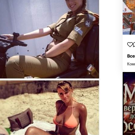
Все
Ком