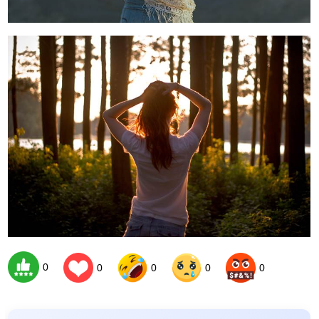
0
0
0
0
0