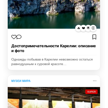
🔥
❤️
🌟
👏
Достопримечательности Карелии: описание
и фото
Однажды побывав в Карелии невозможно остаться
равнодушным к суровой красоте…
МУЗЕИ МИРА
SUPER