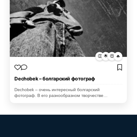
👏
🌟
😍
🔥
Dechobek – болгарский фотограф
Dechobek – очень интересный болгарский
фотограф. В его разнообразном творчестве…