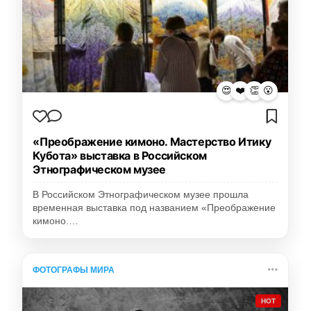
😍
❤️
👏
😮
«Преображение кимоно. Мастерство Итику
Кубота» выставка в Российском
Этнографическом музее
В Российском Этнографическом музее прошла
временная выставка под названием «Преображение
кимоно.…
ФОТОГРАФЫ МИРА
HOT