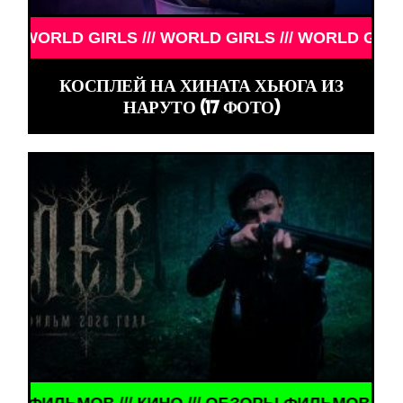
// WORLD GIRLS /// WORLD GIRLS ///
КОСПЛЕЙ НА ХИНАТА ХЬЮГА ИЗ
НАРУТО (17 ФОТО)
 ОБЗОРЫ ФИЛЬМОВ /// КИНО /// ОБЗОРЫ ФИЛЬМОВ 