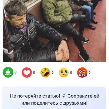
0
0
0
0
0
Не потеряйте статью! 💡 Сохраните её
или поделитесь с друзьями!