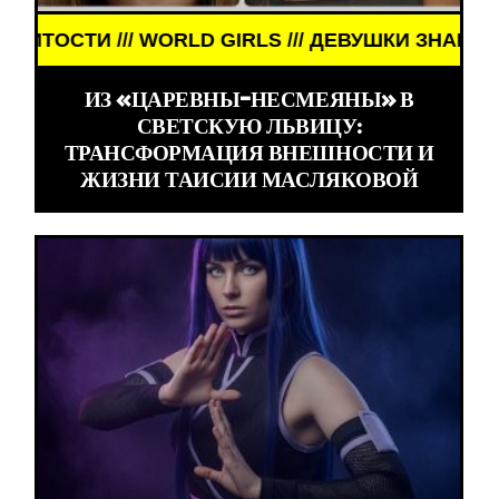
УШКИ ЗНАМЕНИТОСТИ /// WORLD GIRLS /// ДЕВУШ
ИЗ «ЦАРЕВНЫ-НЕСМЕЯНЫ» В
СВЕТСКУЮ ЛЬВИЦУ:
ТРАНСФОРМАЦИЯ ВНЕШНОСТИ И
ЖИЗНИ ТАИСИИ МАСЛЯКОВОЙ