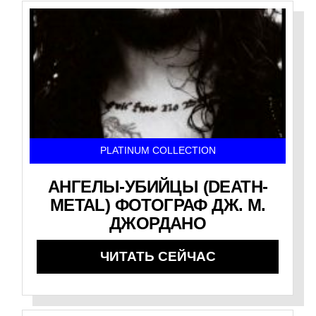
PLATINUM COLLECTION
АНГЕЛЫ-УБИЙЦЫ (DEATH-
METAL) ФОТОГРАФ ДЖ. М.
ДЖОРДАНО
ЧИТАТЬ СЕЙЧАС