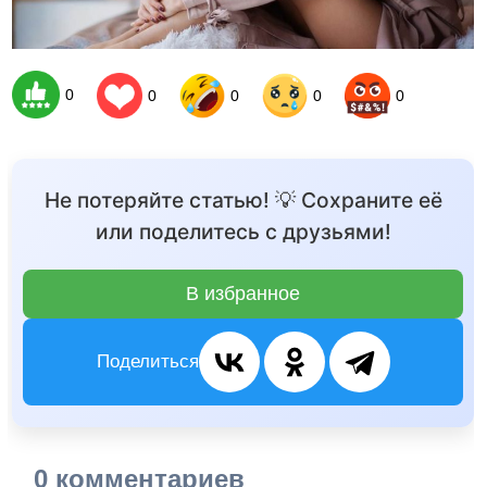
0
0
0
0
0
Не потеряйте статью! 💡 Сохраните её
или поделитесь с друзьями!
В избранное
Поделиться
0 комментариев