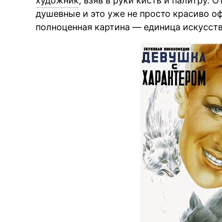
художник
, взяв в руки кисть и палитру. 
душевные и это уже не просто красиво 
полноценная картина — единица искусств