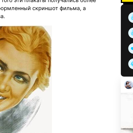
Оттого эти плакаты получались более
оформленный скриншот фильма, а
а.