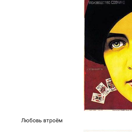
Любовь втроём