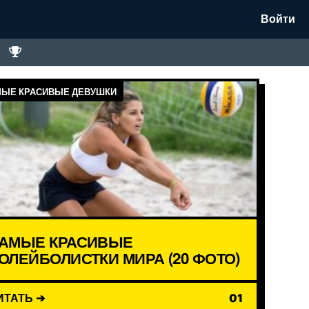
Войти
ЫЕ КРАСИВЫЕ ДЕВУШКИ
АМЫЕ КРАСИВЫЕ
ОЛЕЙБОЛИСТКИ МИРА (20 ФОТО)
ИТАТЬ ➔
01