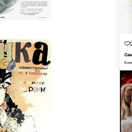
Сам
Ком