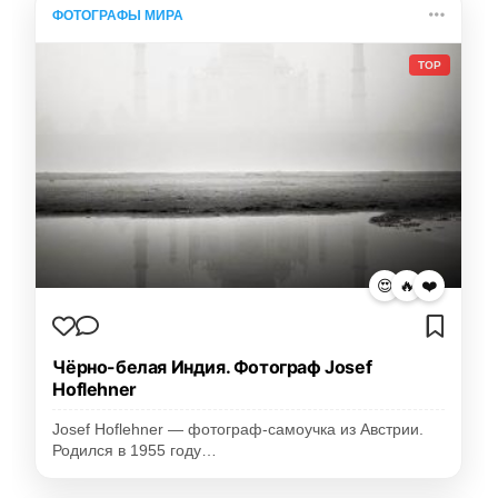
ФОТОГРАФЫ МИРА
TOP
😍
🔥
❤️
Чёрно-белая Индия. Фотограф Josef
Hoflehner
Josef Hoflehner — фотограф-самоучка из Австрии.
Родился в 1955 году…