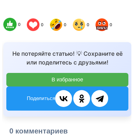
0
0
0
0
0
Не потеряйте статью! 💡 Сохраните её
или поделитесь с друзьями!
В избранное
Поделиться
0 комментариев