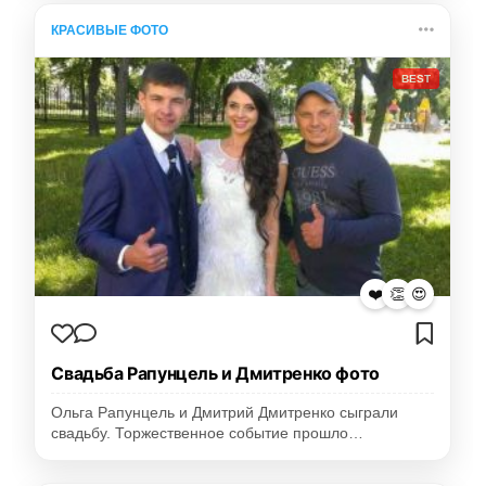
КРАСИВЫЕ ФОТО
BEST
❤️
👏
😍
Свадьба Рапунцель и Дмитренко фото
Ольга Рапунцель и Дмитрий Дмитренко сыграли
свадьбу. Торжественное событие прошло…