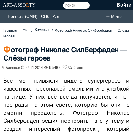
ART-ASSO
R
TY
Войти
Новости (СМИ)
СПб
Арт
☰ Меню
Арт
Комиксы
Главная
Фотограф Николас Силберфаден — Слёзы
героев
Ф
отограф Николас Силберфаден —
Слёзы героев
♡
0
✎ Блинцов ⏱ 27.11.2014 👁 155
🗨 0
⏳ 2 мин
Все мы привыкли видеть
супергероев
и
известных персонажей смелыми и с улыбкой
на лице. У них всё всегда получается, и нет
преграды на этом свете, которую бы они не
смогли преодолеть. Фотограф Николас
Силберфаден решил поспорить на эту тему и
создал интересный фотопроект, который