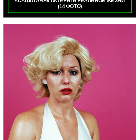
«САШАТАНЯ» АКТЁРЫ В РЕАЛЬНОЙ ЖИЗНИ
(14 ФОТО)