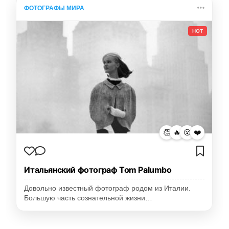
ФОТОГРАФЫ МИРА
HOT
👏
🔥
😮
❤️
Итальянский фотограф Tom Palumbo
Довольно известный фотограф родом из Италии.
Большую часть сознательной жизни…