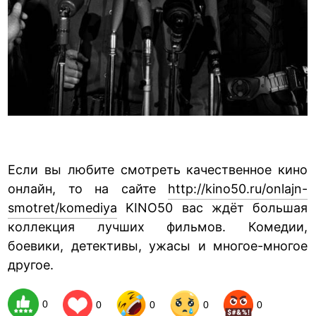
Если вы любите смотреть качественное кино
онлайн, то на сайте
http://kino50.ru/onlajn-
smotret/komediya
KINO50 вас ждёт большая
коллекция лучших фильмов. Комедии,
боевики, детективы, ужасы и многое-многое
другое.
0
0
0
0
0