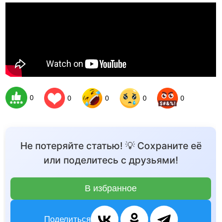
0
0
0
0
0
Не потеряйте статью! 💡 Сохраните её
или поделитесь с друзьями!
В избранное
Поделиться