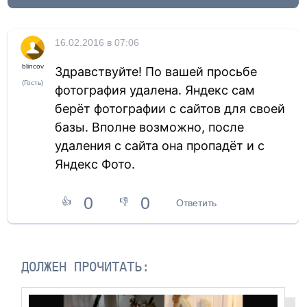
16.02.2016 в 07:06
blincov
Здравствуйте! По вашей просьбе
(Гость)
фотография удалена. Яндекс сам
берёт фотографии с сайтов для своей
базы. Вполне возможно, после
удаления с сайта она пропадёт и с
Яндекс Фото.
0
0
👍
👎
Ответить
ДОЛЖЕН ПРОЧИТАТЬ: