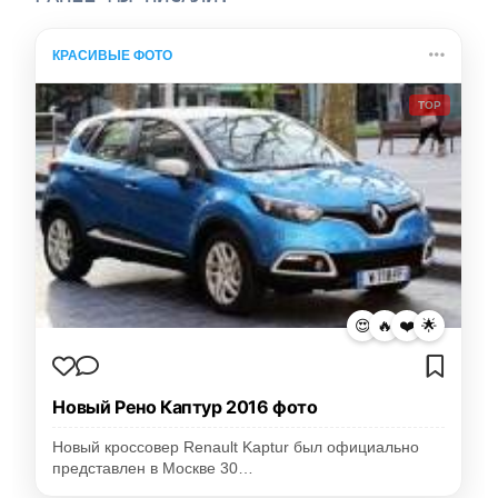
КРАСИВЫЕ ФОТО
TOP
😍
🔥
❤️
🌟
Новый Рено Каптур 2016 фото
Новый кроссовер Renault Kaptur был официально
представлен в Москве 30…