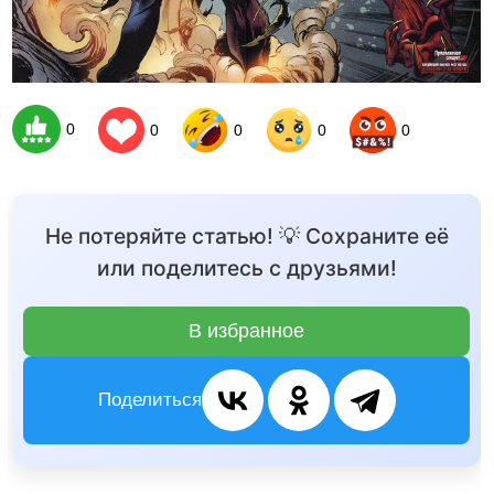
0
0
0
0
0
Не потеряйте статью! 💡 Сохраните её
или поделитесь с друзьями!
В избранное
Поделиться