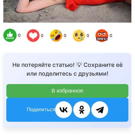
0
0
0
0
0
Не потеряйте статью! 💡 Сохраните её
или поделитесь с друзьями!
В избранное
Поделиться