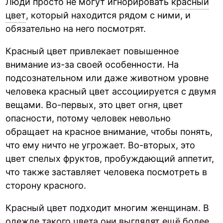
Люди просто не могут игнорировать
красный
цвет
, который находится рядом с ними, и
обязательно на него посмотрят.
Красный цвет привлекает повышенное
внимание из-за своей особенности. На
подсознательном или даже животном уровне
человека красный цвет ассоциируется с двумя
вещами. Во-первых, это цвет огня, цвет
опасности, потому человек невольно
обращает на красное внимание, чтобы понять,
что ему ничто не угрожает. Во-вторых, это
цвет спелых фруктов, пробуждающий аппетит,
что также заставляет человека посмотреть в
сторону красного.
Красный цвет подходит многим женщинам. В
одежде такого цвета они выглядят ещё более