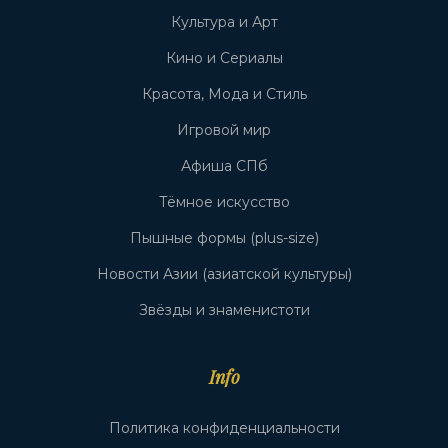
Культура и Арт
Кино и Сериалы
Красота, Мода и Стиль
Игровой мир
Афиша СПб
Тёмное искусство
Пышные формы (plus-size)
Новости Азии (азиатской культуры)
Звёзды и знаменистоти
Info
Политика конфиденциальности