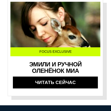
FOCUS EXCLUSIVE
ЭМИЛИ И РУЧНОЙ
ОЛЕНЁНОК МИА
ЧИТАТЬ СЕЙЧАС