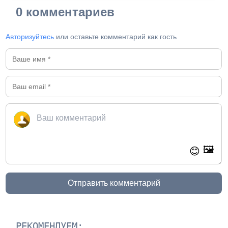
0 комментариев
Авторизуйтесь
или оставьте комментарий как гость
🖼️
😊
Отправить комментарий
РЕКОМЕНДУЕМ: