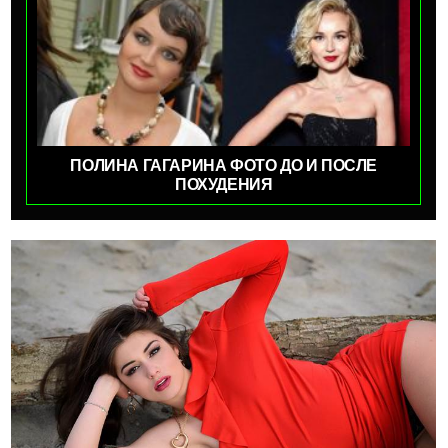
ПОЛИНА ГАГАРИНА ФОТО ДО И ПОСЛЕ
ПОХУДЕНИЯ