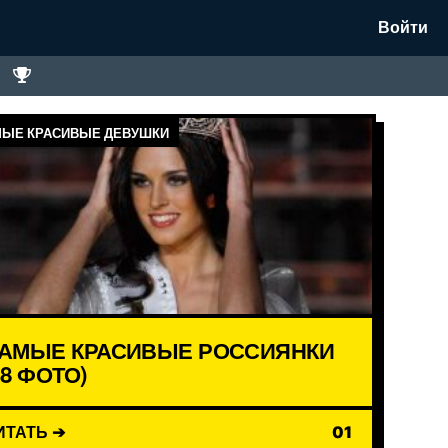
Войти
ЫЕ КРАСИВЫЕ ДЕВУШКИ
АМЫЕ КРАСИВЫЕ РОССИЯНКИ
18 ФОТО)
ИТАТЬ ➔
01