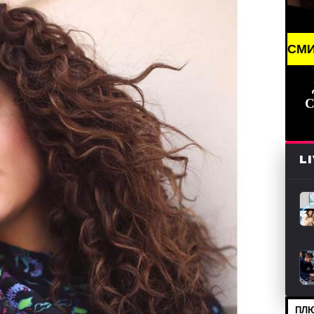
 NEWS /// НОВОСТИ (СМИ) /// СВЕЖИЕ НОВОСТИ /
С
L
ПЛЮ