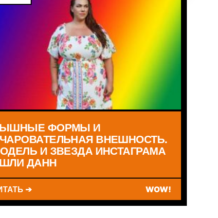
ЫШНЫЕ ФОРМЫ И
ЧАРОВАТЕЛЬНАЯ ВНЕШНОСТЬ.
ОДЕЛЬ И ЗВЕЗДА ИНСТАГРАМА
ШЛИ ДАНН
ИТАТЬ ➔
WOW!