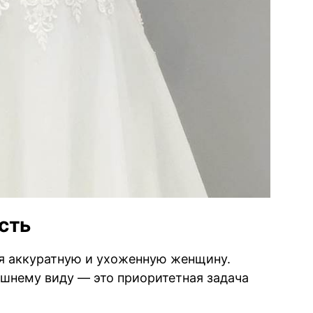
сть
я аккуратную и ухоженную женщину.
ешнему виду — это приоритетная задача