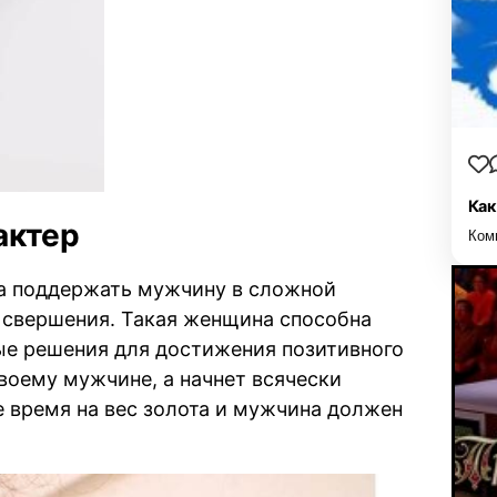
Как
актер
Ком
а поддержать мужчину в сложной
 свершения. Такая женщина способна
ые решения для достижения позитивного
своему мужчине, а начнет всячески
 время на вес золота и мужчина должен