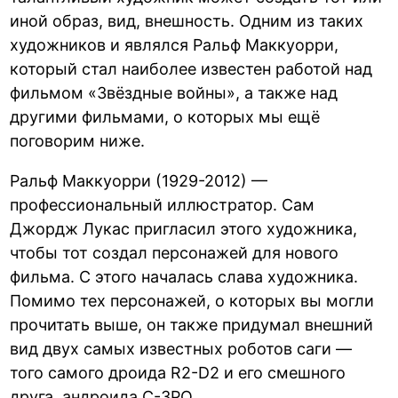
иной образ, вид, внешность. Одним из таких
художников и являлся Ральф Маккуорри,
который стал наиболее известен работой над
фильмом «Звёздные войны», а также над
другими фильмами, о которых мы ещё
поговорим ниже.
Ральф Маккуорри (1929-2012) —
профессиональный иллюстратор. Сам
Джордж Лукас пригласил этого художника,
чтобы тот создал персонажей для нового
фильма. С этого началась слава художника.
Помимо тех персонажей, о которых вы могли
прочитать выше, он также придумал внешний
вид двух самых известных роботов саги —
того самого дроида R2-D2 и его смешного
друга, андроида C-3PO.