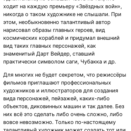
ходит на каждую премьеру «Звёздных войн»,
никогда о таком художнике не слышали. При
этом, необыкновенно талантливый автор
нарисовал образы главных героев, вид
космических кораблей и придумал внешний
вид таких главных персонажей, как
знаменитый Дарт Вейдер, ставший
практически символом саги, Чубакка и др.
Для многих не будет секретом, что режиссёры
фильмов приглашают профессиональных
художников и иллюстраторов для создания
вида персонажей, пейзажей, каких-либо
объектов, диковинных машин и так далее. Без
них всё это сделать либо очень сложно, либо
вовсе невозможно. Только по-настоящему
талантливый художник может создать тот или