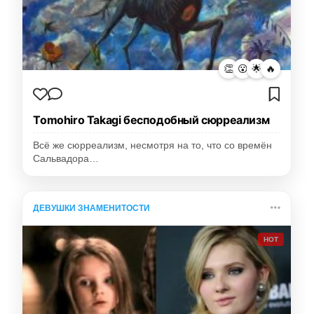
👏
😮
🌟
🔥
Tomohiro Takagi бесподобный сюрреализм
Всё же сюрреализм, несмотря на то, что со времён
Сальвадора…
ДЕВУШКИ ЗНАМЕНИТОСТИ
HOT