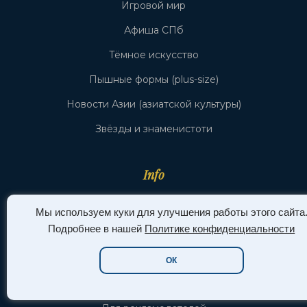
Игровой мир
Афиша СПб
Тёмное искусство
Пышные формы (plus-size)
Новости Азии (азиатской культуры)
Звёзды и знаменистоти
Info
Политика конфиденциальности
Мы используем куки для улучшения работы этого сайта
Подробнее в нашей
Политике конфиденциальности
Пользовательское соглашение
Общие правила
ОК
Контакты