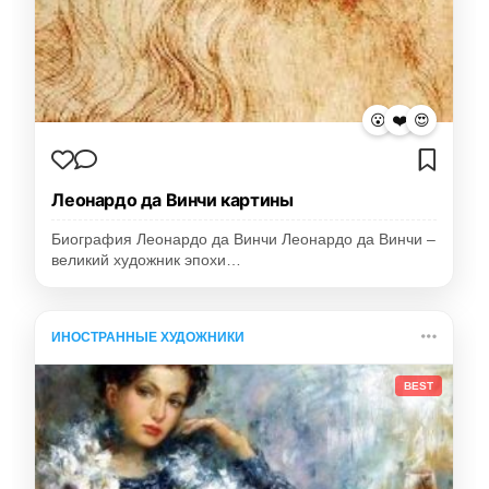
😮
❤️
😍
Леонардо да Винчи картины
Биография Леонардо да Винчи Леонардо да Винчи –
великий художник эпохи…
ИНОСТРАННЫЕ ХУДОЖНИКИ
BEST