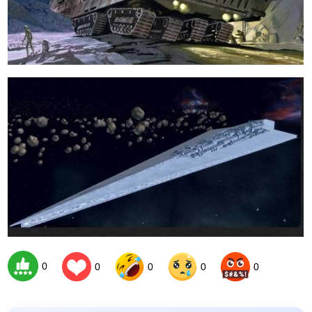
0
0
0
0
0