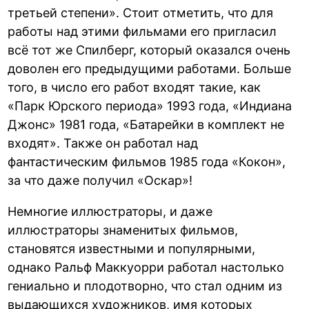
третьей степени». Стоит отметить, что для
работы над этими фильмами его пригласил
всё тот же Спилберг, который оказался очень
доволен его предыдущими работами. Больше
того, в число его работ входят такие, как
«Парк Юрского периода» 1993 года, «Индиана
Джонс» 1981 года, «Батарейки в комплект не
входят». Также он работал над
фантастическим фильмов 1985 года «Кокон»,
за что даже получил «Оскар»!
Немногие иллюстраторы, и даже
иллюстраторы знаменитых фильмов,
становятся известными и популярными,
однако Ральф Маккуорри работал настолько
гениально и плодотворно, что стал одним из
выдающихся художников, имя которых