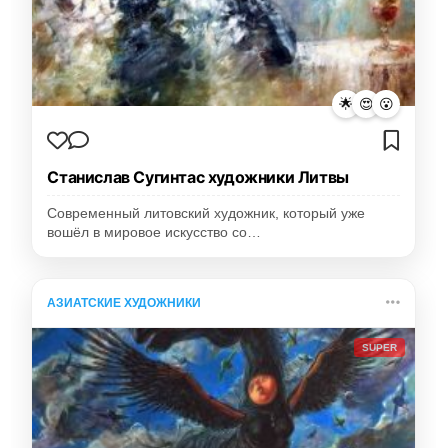
🌟
😍
😮
Станислав Сугинтас художники Литвы
Современный литовский художник, который уже
вошёл в мировое искусство со…
АЗИАТСКИЕ ХУДОЖНИКИ
SUPER