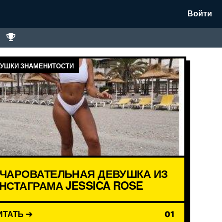
Войти
УШКИ ЗНАМЕНИТОСТИ
ЧАРОВАТЕЛЬНАЯ ДЕВУШКА ИЗ
НСТАГРАМА JESSICA ROSE
ИТАТЬ ➔
01