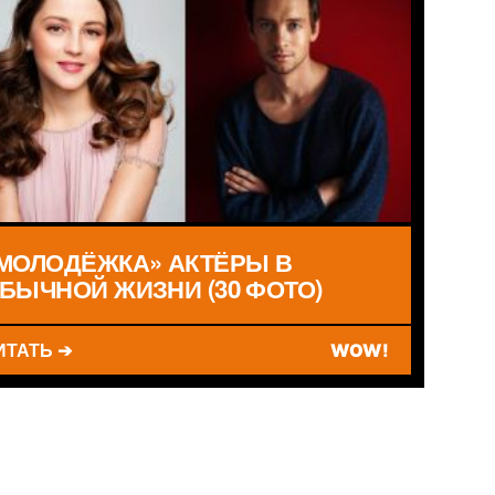
МОЛОДЁЖКА» АКТЁРЫ В
БЫЧНОЙ ЖИЗНИ (30 ФОТО)
ИТАТЬ ➔
WOW!