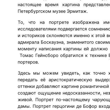
настоящее время картина представле
Петербургском музее Эрмитаж.
То, что на портрете изображена им
исследователями подвергается сомнению
и историков склоняются именно к этой 
адмирала Боскауэна, знаменитого своим
моменту написания картины ей должно 
Томас Гейнсборо обратился к технике
портеров.
Здесь мы можем увидеть, как точно 
передать её аристократическую выдер
оттенки добавляют картине романтичной
создают ощущение недосказанности, нез
живой. Портрет по-настоящему чарующ
дамы. Портрет герцогини де Бофор вхо