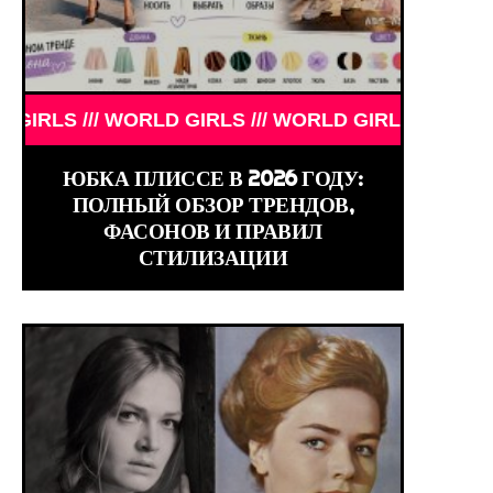
GIRLS ///
 WORLD GIRLS /// WORLD GIRLS /// WORLD GIRLS /
ЮБКА ПЛИССЕ В 2026 ГОДУ:
ПОЛНЫЙ ОБЗОР ТРЕНДОВ,
ФАСОНОВ И ПРАВИЛ
СТИЛИЗАЦИИ