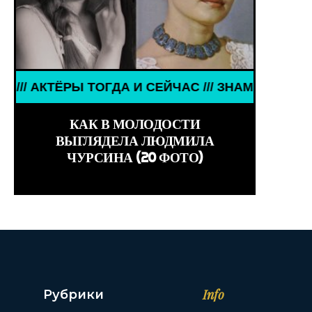
 СЕЙЧАС /// ЗНАМЕНИТОСТИ /// АКТЁРЫ ТОГДА И
КАК В МОЛОДОСТИ
ВЫГЛЯДЕЛА ЛЮДМИЛА
ЧУРСИНА (20 ФОТО)
Info
Рубрики