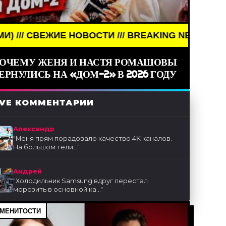
НОВОСТИ /// BREAKING NEWS /// НОВОСТИ (СМИ) /
ОЧЕМУ ЖЕНЯ И НАСТЯ РОМАШОВЫ
ЕРНУЛИСЬ НА «ДОМ-2» В 2026 ГОДУ
IVE КОММЕНТАРИИ
Александр
"
Меня прям порадовало качество 4K каналов.
На большом тели...
"
Андрей
"
Холодильник Samsung вдруг перестал
морозить в основной ка...
"
МЕНИТОСТИ