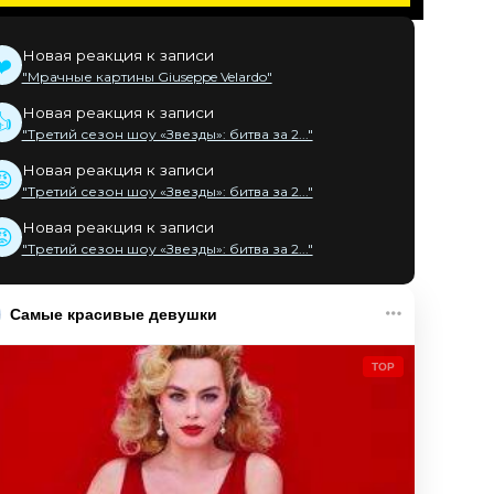
Новая реакция к записи
❤️
"Мрачные картины Giuseppe Velardo"
Новая реакция к записи
👍
"Третий сезон шоу «Звезды»: битва за 2..."
Новая реакция к записи
😡
"Третий сезон шоу «Звезды»: битва за 2..."
Новая реакция к записи
😡
"Третий сезон шоу «Звезды»: битва за 2..."
Самые красивые девушки
TOP