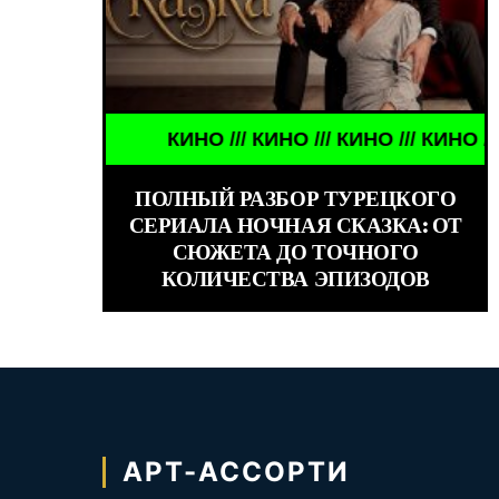
 СЕЙЧАС /// ЗНАМЕНИТОСТИ /// АКТЁРЫ ТОГДА И
КИНО /// КИНО /// КИНО /// КИНО ///
ПОЛНЫЙ РАЗБОР ТУРЕЦКОГО
СЕРИАЛА НОЧНАЯ СКАЗКА: ОТ
СЮЖЕТА ДО ТОЧНОГО
КОЛИЧЕСТВА ЭПИЗОДОВ
АРТ-АССОРТИ