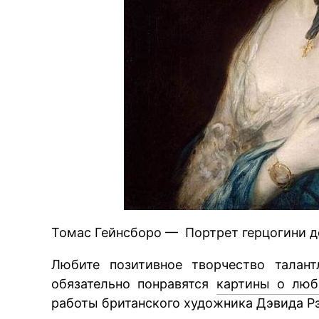
Томас Гейнсборо — Портрет герцогини д
Любите позитивное творчество талан
обязательно понравятся
картины о люб
работы британского художника Дэвида Р