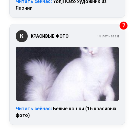
Читать сейчас:
Yohji Kato художник из
Японии
7
К
КРАСИВЫЕ ФОТО
13 лет назад
Читать сейчас:
Белые кошки (16 красивых
фото)