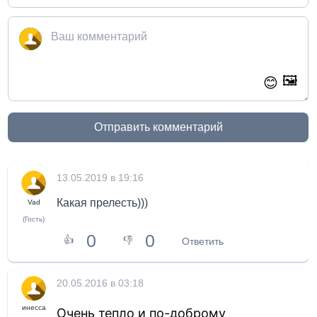
🖼️
😊
Отправить комментарий
13.05.2019 в 19:16
Какая прелесть)))
Vad
(Гость)
0
0
👍
👎
Ответить
20.05.2016 в 03:18
инесса
Очень тепло и по-доброму