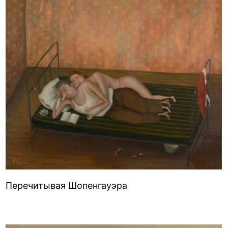
Перечитывая Шопенгауэра