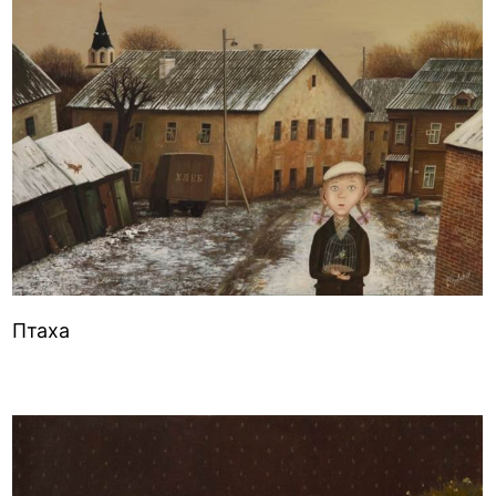
Птаха