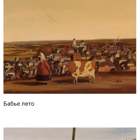
Бабье лето