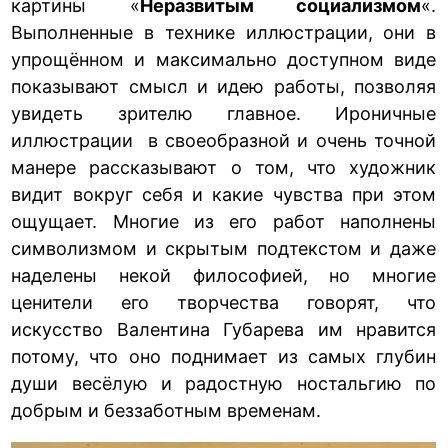
картины «
Неразвитым социализмом
«.
Выполненные в технике иллюстрации, они в
упрощённом и максимально доступном виде
показывают смысл и идею работы, позволяя
увидеть зрителю главное. Ироничные
иллюстрации в своеобразной и очень точной
манере рассказывают о том, что художник
видит вокруг себя и какие чувства при этом
ощущает. Многие из его работ наполнены
символизмом и скрытым подтекстом и даже
наделены некой философией, но многие
ценители его творчества говорят, что
искусство Валентина Губарева им нравится
потому, что оно поднимает из самых глубин
души весёлую и радостную ностальгию по
добрым и беззаботным временам.