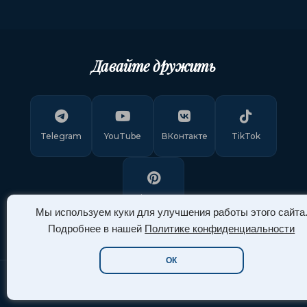
Давайте дружить
Telegram
YouTube
ВКонтакте
TikTok
Pinterest
Мы используем куки для улучшения работы этого сайта
Подробнее в нашей
Политике конфиденциальности
ОК
Copyright © 2011-
2026
"Арт Ассорти"
. Все права защищены.