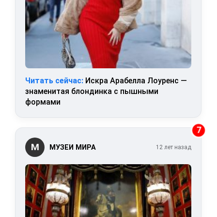
Читать сейчас:
Искра Арабелла Лоуренс —
знаменитая блондинка с пышными
формами
7
М
МУЗЕИ МИРА
12 лет назад