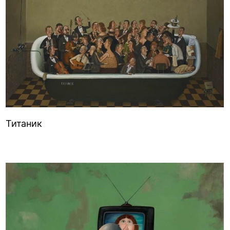
Титаник