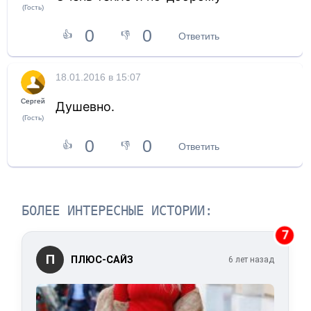
(Гость)
0
0
👍
👎
Ответить
18.01.2016 в 15:07
Сергей
Душевно.
(Гость)
0
0
👍
👎
Ответить
БОЛЕЕ ИНТЕРЕСНЫЕ ИСТОРИИ:
7
П
ПЛЮС-САЙЗ
6 лет назад