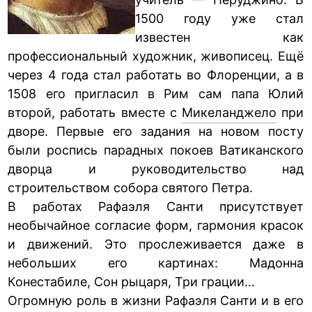
1500 году уже стал
известен как
профессиональный художник, живописец. Ещё
через 4 года стал работать во Флоренции, а в
1508 его пригласил в Рим сам папа Юлий
второй, работать вместе с
Микеланджело
при
дворе. Первые его задания на новом посту
были роспись парадных покоев Ватиканского
дворца и руководительство над
строительством собора святого Петра.
В работах Рафаэля Санти присутствует
необычайное согласие форм, гармония красок
и движений. Это прослеживается даже в
небольших его картинах: Мадонна
Конестабиле, Сон рыцаря, Три грации…
Огромную роль в жизни Рафаэля Санти и в его