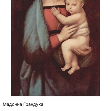
Мадонна Грандука