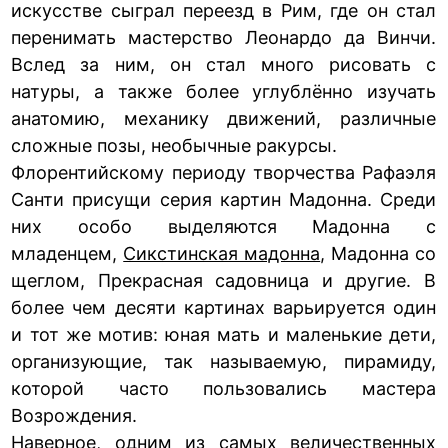
искусстве сыграл переезд в Рим, где он стал
перенимать мастерство Леонардо да Винчи.
Вслед за ним, он стал много рисовать с
натуры, а также более углублённо изучать
анатомию, механику движений, различные
сложные позы, необычные ракурсы.
Флорентийскому периоду творчества Рафаэля
Санти присущи серия картин Мадонна. Среди
них особо выделяются Мадонна с
младенцем,
Сикстинская мадонна
, Мадонна со
щеглом, Прекрасная садовница и другие. В
более чем десяти картинах варьируется один
и тот же мотив: юная мать и маленькие дети,
организующие, так называемую, пирамиду,
которой часто пользовались мастера
Возрождения.
Наверное, одним из самых величественных