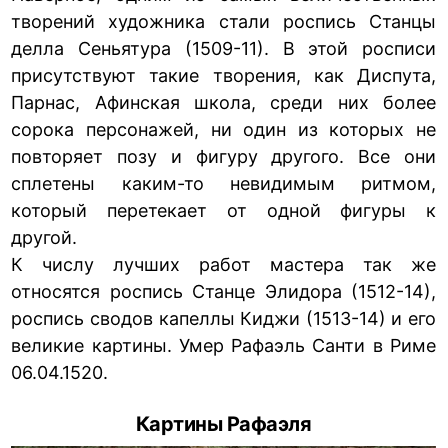
творений художника стали роспись Станцы
делла Сеньятура (1509-11). В этой росписи
присутствуют такие творения, как Диспута,
Парнас, Афинская школа, среди них более
сорока персонажей, ни один из которых не
повторяет позу и фигуру другого. Все они
сплетены каким-то невидимым ритмом,
который перетекает от одной фигуры к
другой.
К числу лучших работ мастера так же
относятся роспись Станце Элидора (1512-14),
роспись сводов капеллы Киджи (1513-14) и его
великие картины. Умер Рафаэль Санти в Риме
06.04.1520.
Картины Рафаэля