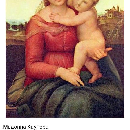
Мадонна Каупера