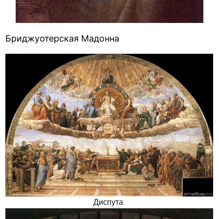
Бриджуотерская Мадонна
Диспута