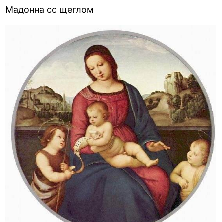
Мадонна со щеглом