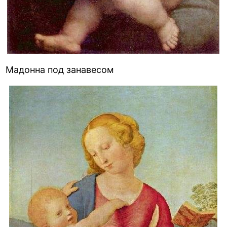
Мадонна под занавесом