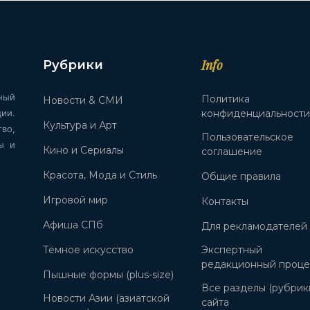
Info
Рубрики
ный
Политика
Новости & СМИ
ии.
конфиденциальност
Культура и Арт
во,
Пользовательское
ы и
Кино и Сериалы
соглашение
Красота, Мода и Стиль
Общие правила
Игровой мир
Контакты
Афиша СПб
Для рекламодателей
Тёмное искусство
Экспертный
редакционный проце
Пышные формы (plus-size)
Все разделы (рубрик
Новости Азии (азиатской
сайта