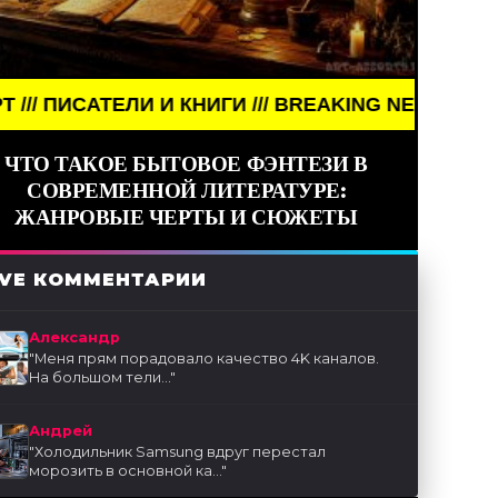
ЕЛИ И КНИГИ /// BREAKING NEWS /// АРТ /// ПИСАТ
ЧТО ТАКОЕ БЫТОВОЕ ФЭНТЕЗИ В
СОВРЕМЕННОЙ ЛИТЕРАТУРЕ:
ЖАНРОВЫЕ ЧЕРТЫ И СЮЖЕТЫ
IVE КОММЕНТАРИИ
Александр
"
Меня прям порадовало качество 4K каналов.
На большом тели...
"
Андрей
"
Холодильник Samsung вдруг перестал
морозить в основной ка...
"