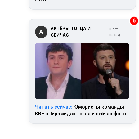
6
АКТЁРЫ ТОГДА И
8 лет
А
СЕЙЧАС
назад
Читать сейчас:
Юмористы команды
КВН «Пирамида» тогда и сейчас фото