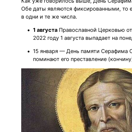
Как уже говорилось выше, День Серафима
Обе даты являются фиксированными, то 
в одни и те же числа.
1 августа
Православной Церковью отм
2022 году 1 августа выпадает на пон
15 января — День памяти Серафима С
поминают его преставление (кончину