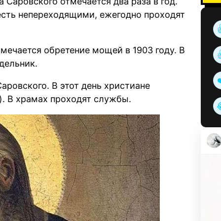
 Саровского отмечается два раза в год.
есть непереходящими, ежегодно проходят
ечается обретение мощей в 1903 году. В
едельник.
аровского. В этот день христиане
). В храмах проходят службы.