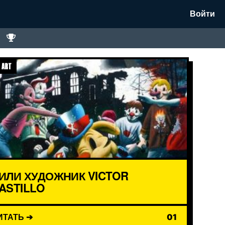
Войти
 ART
ИЛИ ХУДОЖНИК VICTOR
ASTILLO
ИТАТЬ ➔
01