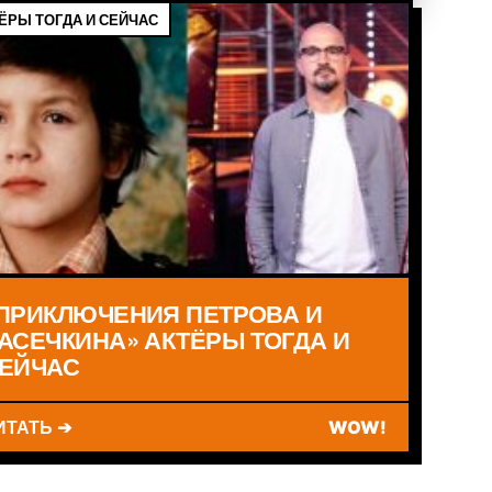
ЁРЫ ТОГДА И СЕЙЧАС
ПРИКЛЮЧЕНИЯ ПЕТРОВА И
АСЕЧКИНА» АКТЁРЫ ТОГДА И
ЕЙЧАС
ИТАТЬ ➔
WOW!