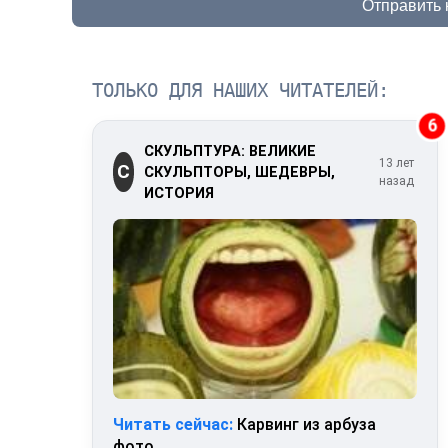
Отправить
ТОЛЬКО ДЛЯ НАШИХ ЧИТАТЕЛЕЙ:
6
СКУЛЬПТУРА: ВЕЛИКИЕ
13 лет
С
СКУЛЬПТОРЫ, ШЕДЕВРЫ,
назад
ИСТОРИЯ
Читать сейчас:
Карвинг из арбуза
фото