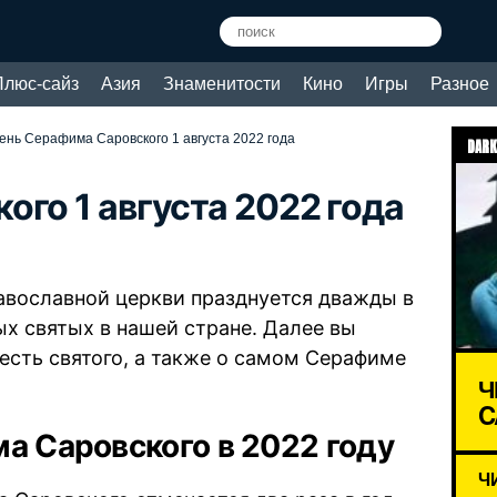
Плюс-сайз
Азия
Знаменитости
Кино
Игры
Разное
ень Серафима Саровского 1 августа 2022 года
DARK
ого 1 августа 2022 года
авославной церкви празднуется дважды в
ых святых в нашей стране. Далее вы
честь святого, а также о самом Серафиме
Ч
C
а Саровского в 2022 году
Ч