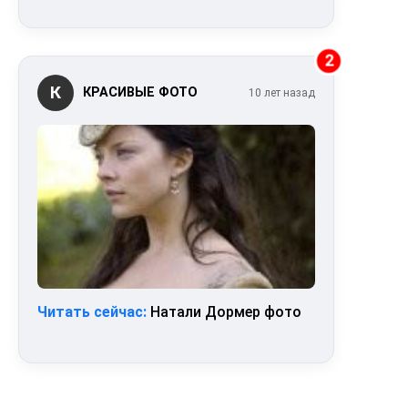
2
К
КРАСИВЫЕ ФОТО
10 лет назад
Читать сейчас:
Натали Дормер фото