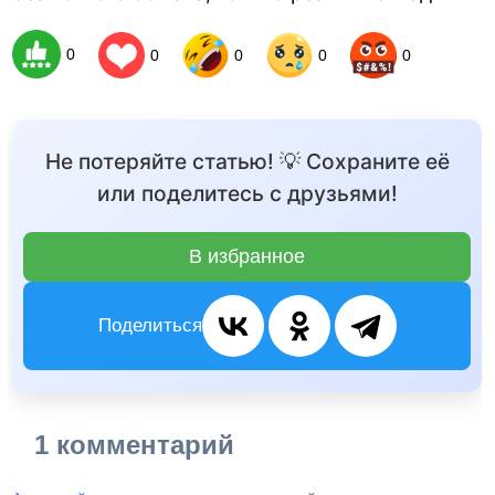
0
0
0
0
0
Не потеряйте статью! 💡 Сохраните её
или поделитесь с друзьями!
В избранное
Поделиться
1 комментарий