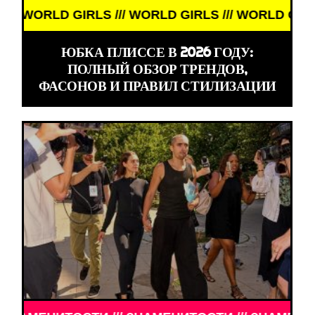
IRLS /// WORLD GIRLS /// WORLD GIRLS ///
ЮБКА ПЛИССЕ В 2026 ГОДУ:
ПОЛНЫЙ ОБЗОР ТРЕНДОВ,
ФАСОНОВ И ПРАВИЛ СТИЛИЗАЦИИ