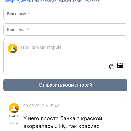
Авторизуйтесь
или оставьте комментарий как гость
🖼️
😊
Отправить комментарий
09.02.2012 в 15:42
Natafulka
У него просто банка с краской
(Гость)
взорвалась... Ну, так красиво