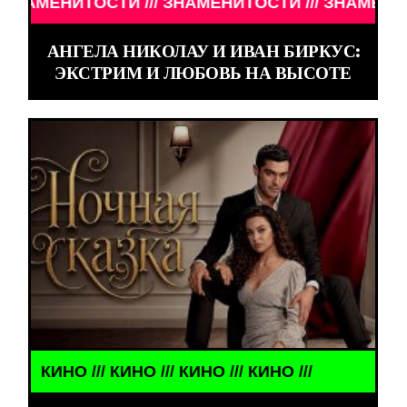
ТИ /// ЗНАМЕНИТОСТИ /// ЗНАМЕНИТОСТИ ///
АНГЕЛА НИКОЛАУ И ИВАН БИРКУС:
ЭКСТРИМ И ЛЮБОВЬ НА ВЫСОТЕ
О /// КИНО /// КИНО /// КИНО ///