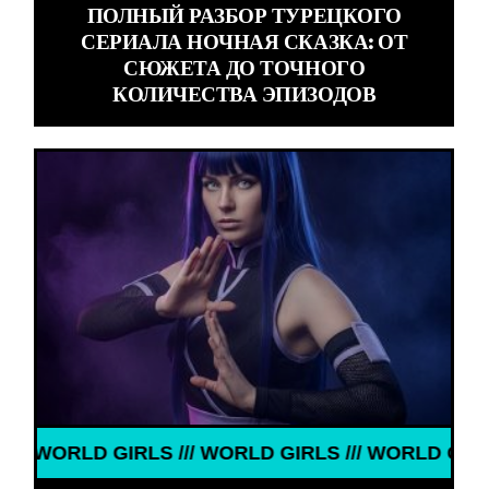
ПОЛНЫЙ РАЗБОР ТУРЕЦКОГО
СЕРИАЛА НОЧНАЯ СКАЗКА: ОТ
СЮЖЕТА ДО ТОЧНОГО
КОЛИЧЕСТВА ЭПИЗОДОВ
IRLS /// WORLD GIRLS /// WORLD GIRLS ///