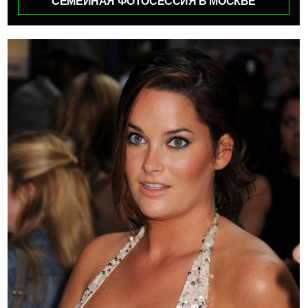
СЕМЕЙНАЯ ФОТОСЕССИЯ В МОСКВЕ