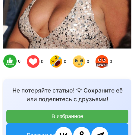
0
0
0
0
0
Не потеряйте статью! 💡 Сохраните её
или поделитесь с друзьями!
В избранное