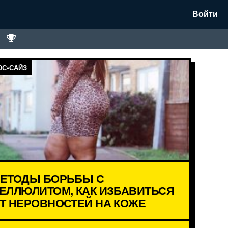
Войти
С-САЙЗ
ЕТОДЫ БОРЬБЫ С
ЕЛЛЮЛИТОМ, КАК ИЗБАВИТЬСЯ
Т НЕРОВНОСТЕЙ НА КОЖЕ