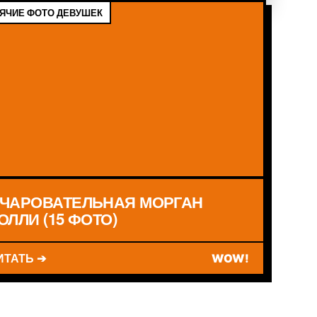
ЯЧИЕ ФОТО ДЕВУШЕК
ЧАРОВАТЕЛЬНАЯ МОРГАН
ОЛЛИ (15 ФОТО)
ИТАТЬ ➔
WOW!