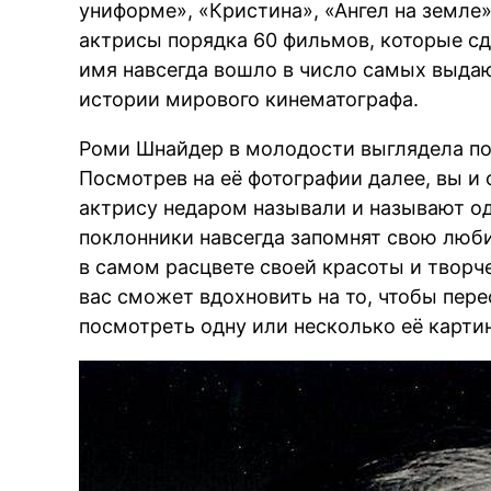
униформе», «Кристина», «Ангел на земле»
актрисы порядка 60 фильмов, которые сд
имя навсегда вошло в число самых выда
истории мирового кинематографа.
Роми Шнайдер в молодости выглядела по
Посмотрев на её фотографии далее, вы и 
актрису недаром называли и называют од
поклонники навсегда запомнят свою люби
в самом расцвете своей красоты и творч
вас сможет вдохновить на то, чтобы пе
посмотреть одну или несколько её карти