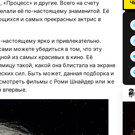
Ч
, «Процесс» и другие. Всего на счету
елали её по-настоящему знаменитой. Её
ющихся и самых прекрасных актрис в
-настоящему ярко и привлекательно.
сами можете убедиться в том, что эту
ной из самых красивых в кино. Её
мицу такой, какой она блистала на экране
еских сил. Быть может, данная подборка и
ресмотреть фильмы с Роми Шнайдер или же
н впервые.