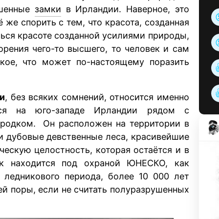
ошенные
замки
в Ирландии. Наверное, это
ё же спорить с тем, что красота, созданная
ться красоте созданной усилиями природы,
орения чего-то высшего, то человек и сам
акое, что может по-настоящему поразить
и
, без всяких сомнений, относится именно
ся на юго-западе Ирландии рядом с
родком. Он расположен на территории в
е и дубовые девственные леса, красивейшие
ческую целостность, которая остаётся и в
рк находится под охраной ЮНЕСКО, как
 ледникового периода, более 10 000 лет
сей поры, если не считать полуразрушенных