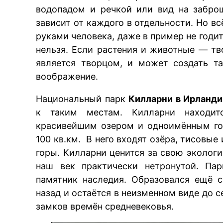
водопадом и речкой или вид на забр
зависит от каждого в отдельности. Но вс
руками человека, даже в пример не годи
нельзя. Если растения и животные — тв
является творцом, и может создать т
воображение.
Национальный парк
Килларни в Ирланди
к таким местам. Килларни находит
красивейшим озером и одноимённым го
100 кв.км. В него входят озёра, тисовы
горы. Килларни ценится за свою экологи
наш век практически нетронутой. Па
памятник наследия. Образовался ещё с
назад и остаётся в неизменном виде до 
замков времён средневековья.