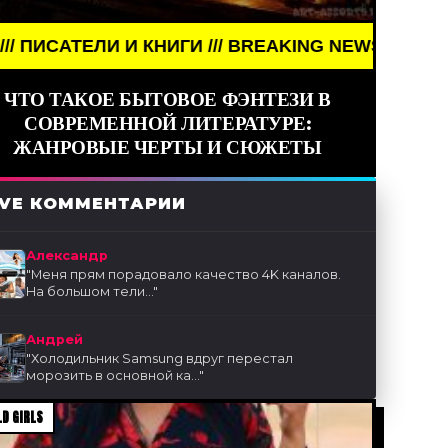
ГИ /// BREAKING NEWS /// АРТ /// ПИСАТЕЛИ И КН
ЧТО ТАКОЕ БЫТОВОЕ ФЭНТЕЗИ В
СОВРЕМЕННОЙ ЛИТЕРАТУРЕ:
ЖАНРОВЫЕ ЧЕРТЫ И СЮЖЕТЫ
IVE КОММЕНТАРИИ
Александр
"
Меня прям порадовало качество 4K каналов.
На большом тели...
"
Андрей
"
Холодильник Samsung вдруг перестал
морозить в основной ка...
"
D GIRLS