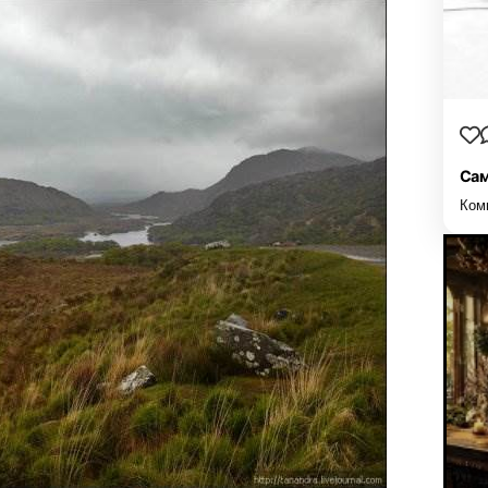
Сам
Ком