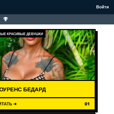
Войти
ЫЕ КРАСИВЫЕ ДЕВУШКИ
ОУРЕНС БЕДАРД
ИТАТЬ ➔
01