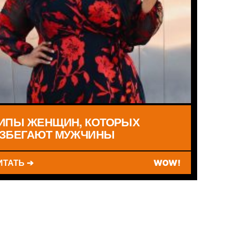
ИПЫ ЖЕНЩИН, КОТОРЫХ
ЗБЕГАЮТ МУЖЧИНЫ
ИТАТЬ ➔
WOW!