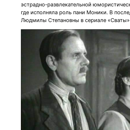
эстрадно-развлекательной юмористическ
где исполняла роль пани Моники. В посл
Людмилы Степановны в сериале «Сваты»,