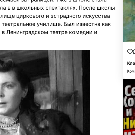
ала в в школьных спектаклях. После школы
илище циркового и эстрадного искусства
е театральное училище. Был известна как
а в Ленинградском театре комедии и
Кло
Ком