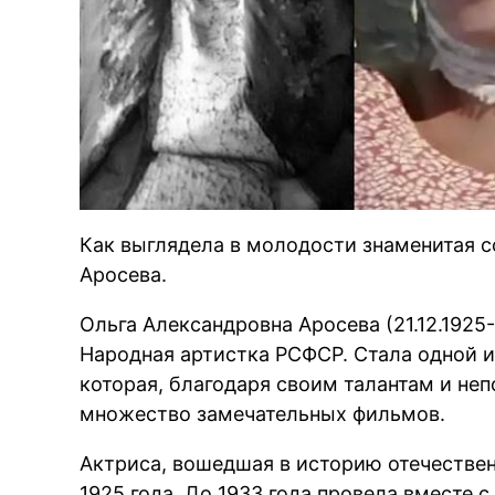
Как выглядела в молодости знаменитая с
Аросева.
Ольга Александровна Аросева (21.12.1925-
Народная артистка РСФСР. Стала одной и
которая, благодаря своим талантам и не
множество замечательных фильмов.
Актриса, вошедшая в историю отечествен
1925 года. До 1933 года провела вместе с