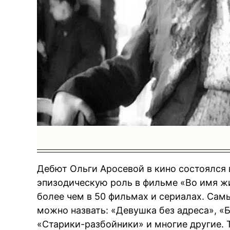
BREAKING 
Дебют Ольги Аросевой в кино состоялся в
эпизодическую роль в фильме «Во имя жи
более чем в 50 фильмах и сериалах. Сам
можно назвать: «Девушка без адреса», «
«Старики-разбойники» и многие другие. 