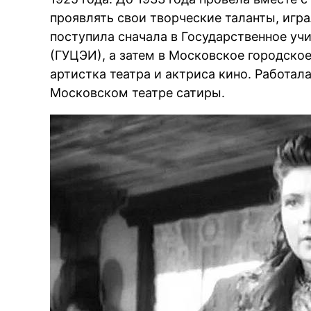
проявлять свои творческие таланты, игр
поступила сначала в Государственное уч
(ГУЦЭИ), а затем в Московское городско
артистка театра и актриса кино. Работал
Московском театре сатиры.