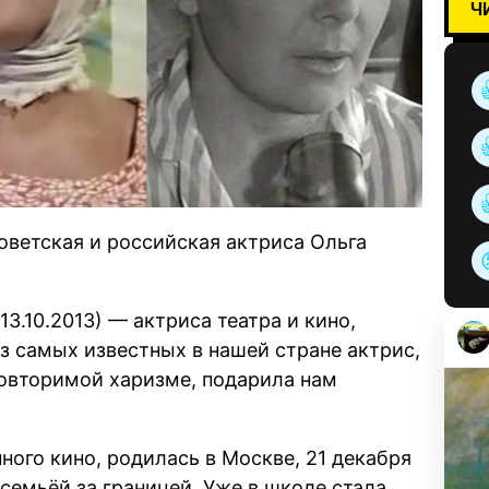
Ч
оветская и российская актриса Ольга
13.10.2013) — актриса театра и кино,
з самых известных в нашей стране актрис,
повторимой харизме, подарила нам
ного кино, родилась в Москве, 21 декабря
 семьёй за границей. Уже в школе стала