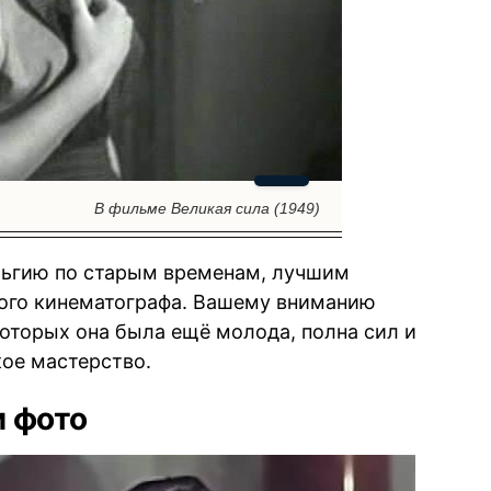
В фильме Великая сила (1949)
альгию по старым временам, лучшим
ого кинематографа. Вашему вниманию
которых она была ещё молода, полна сил и
кое мастерство.
и фото